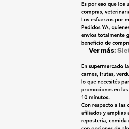
Es por eso que los 
compras, veterinari
Los esfuerzos por m
Pedidos YA,
 quiene
envíos totalmente g
beneficio de compra
Ver más: 
Sie
En supermercado la
carnes, frutas, verd
lo que necesités pa
promociones en las 
10 minutos. 
Con respecto a las
afiliados y amplias 
repostería, comida 
con opciones de alm