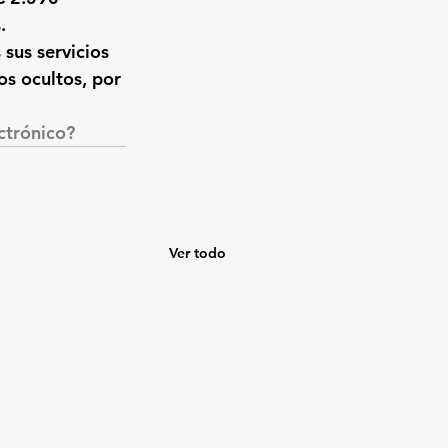
.
sus servicios 
os ocultos, por 
ctrónico?
Ver todo