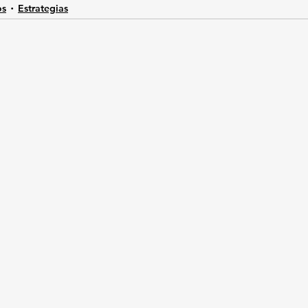
os
Estrategias