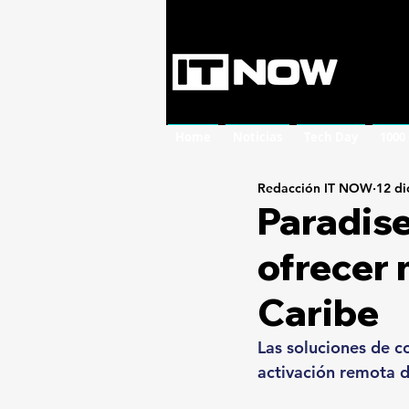
Home
Noticias
Tech Day
1000
Redacción IT NOW
12 di
Paradise
ofrecer 
Caribe
Las soluciones de c
activación remota d