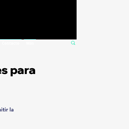
Contacto
Más
es para
tir la 