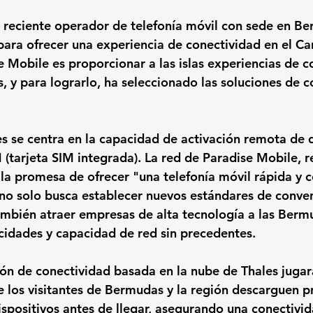
 reciente operador de telefonía móvil con sede en Be
para ofrecer una experiencia de conectividad en el Car
e Mobile es proporcionar a las islas experiencias de 
, y para lograrlo, ha seleccionado las soluciones de c
es se centra en la capacidad de activación remota de d
(tarjeta SIM integrada). La red de Paradise Mobile, 
 la promesa de ofrecer "una telefonía móvil rápida y c
 no solo busca establecer nuevos estándares de conven
también atraer empresas de alta tecnología a las Ber
ocidades y capacidad de red sin precedentes.
ión de conectividad basada en la nube de Thales jugar
ue los visitantes de Bermudas y la región descarguen p
dispositivos antes de llegar, asegurando una conectivi