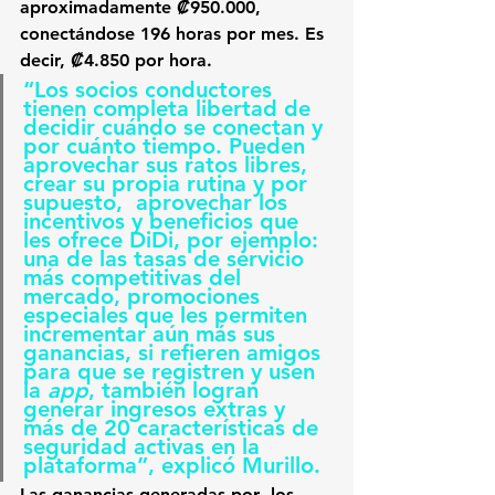
aproximadamente 
₡
950.000, 
conectándose 196 horas por mes. Es 
decir, 
₡
4.850 por hora. 
“Los socios conductores 
tienen completa libertad de 
decidir cuándo se conectan y 
por cuánto tiempo. Pueden 
aprovechar sus ratos libres, 
crear su propia rutina y por 
supuesto,  aprovechar los 
incentivos y beneficios que 
les ofrece DiDi, por ejemplo: 
una de las tasas de
 servicio 
más competitivas del 
mercado, promociones 
especiales que les permiten 
incrementar aún más sus 
ganancias, si refieren amigos 
para que se registren y usen 
la 
app
, también logran 
generar ingresos extras y 
más de 20 características de 
seguridad activas en la 
plataforma”, explicó Murillo.
Las ganancias generadas por  los 