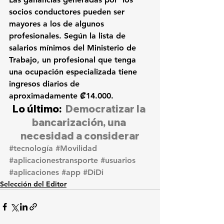
socios conductores pueden ser 
mayores a los de algunos 
profesionales. Según la lista de 
salarios mínimos del 
Ministerio de 
Trabajo, un profesional que tenga 
una ocupación especializada tiene 
ingresos diarios de 
aproximadamente 
₡
14.000.
Lo último:  
Democratizar la 
bancarización, una 
necesidad a considerar
#tecnología
#Movilidad
#aplicacionestransporte
#usuarios
#aplicaciones
#app
#DiDi
Selección del Editor