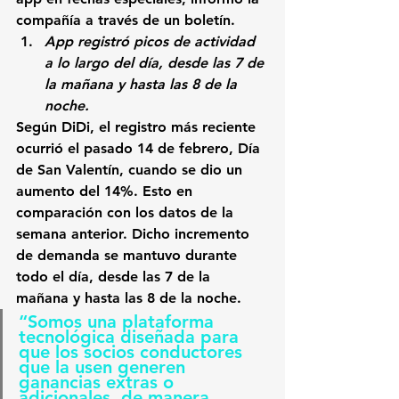
compañía a través de un boletín.
App registró picos de actividad 
a lo largo del día, desde las 7 de 
la mañana y hasta las 8 de la 
noche.
Según DiDi, el registro más r
eciente 
ocurrió el pasado 14 de febrero, Día 
de San Valentín, cuando se dio un 
aumento del 14%.
 Esto en 
comparación con los datos de la 
semana anterior. 
Dicho incremento 
de demanda se mantuvo durante 
todo el día, desde las 7 de la 
mañana y hasta las 8 de la noche. 
“Somos una plataforma 
tecnológica diseñada para 
que los socios conductores 
que la usen generen 
ganancias extras o 
adicionales, de manera 