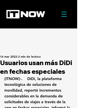
14 mar 2022
2 min de lectura
Usuarios usan más DiDi
en fechas especiales
(ITNOW)-.   
 DiDi, la plataforma 
tecnológica de soluciones de 
movilidad
, reportó incrementos 
considerables en la demanda de 
solicitudes de viajes a través de la 
app en fechas especiales, informó la 