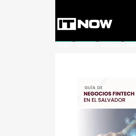
Home
Noticias
Tech Day
1000
Guía de Negocios Fi