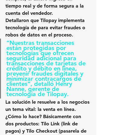
tiempo real y de forma segura a la 
cuenta del vendedor.
Detallaron que Tilopay implementa 
tecnología de para evitar fraudes o 
robos de datos en el proceso. 
“Nuestras transacciones 
están protegidas por 
tecnologías que ofrecen 
seguridad adicional para 
transacciones de tarjetas de 
crédito y débito en línea, 
prevenir fraudes digitales y 
minimizar contracargos de 
clientes”, detalló Henry 
Nanne, gerente de 
tecnología de Tilopay.
La solución le resuelve a los negocios 
un tema vital:
 la venta en línea. 
¿Cómo lo hace?
 Básicamente con 
dos productos: 
Tilo Link (link de 
pagos) y Tilo Checkout (pasarela de 