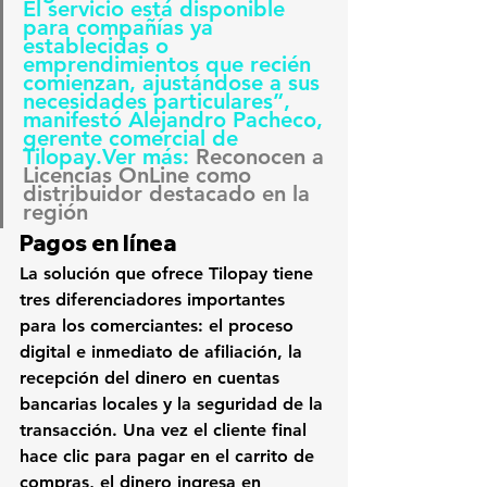
El servicio está disponible 
para compañías ya 
establecidas o 
emprendimientos que recién 
comienzan, ajustándose a sus 
necesidades particulares”, 
manifestó Alejandro Pacheco, 
gerente comercial de 
Tilopay.Ver más: 
Reconocen a 
Licencias OnLine como 
distribuidor destacado en la 
región
Pagos en línea
La solución que ofrece 
Tilopay tiene 
tres diferenciadores
 importantes 
para los comerciantes:
 el proceso 
digital e inmediato de afiliación, la 
recepción del dinero en cuentas 
bancarias locales y la seguridad de la 
transacción
. Una vez el cliente final 
hace clic para pagar en el carrito de 
compras, el dinero ingresa en 