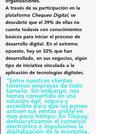
organizaciones.
A través de su participación en la 
plataforma 
Chequeo Digital
, se 
descubrió que el 39% de ellas no 
cuenta todavía con conocimientos 
básicos para iniciar el proceso de 
desarrollo digital
. En el extremo 
opuesto, hay un 32% que han 
desarrollado, en sus negocios, algún 
tipo de iniciativa vinculada a la 
aplicación de tecnologías digitales.
“Entre nuestros clientes 
tenemos empresas de todo 
tamaño. Sin embargo, nos 
hemos convertido en una 
solución ágil, segura y 
accesible para que las pymes 
activen sus ventas 
online
 en 
muy poco tiempo. En Tilopay, 
democratizamos el comercio 
electrónico e impulsamos la 
digitalización de la economía. 