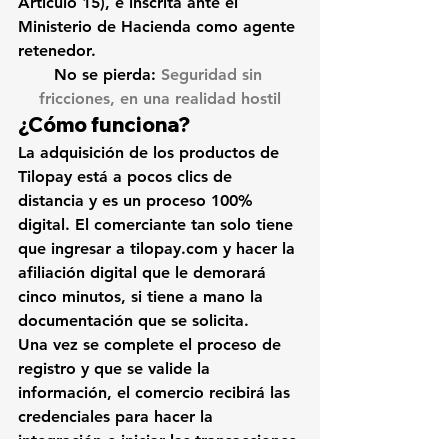
Artículo 15), e inscrita ante el 
Ministerio de Hacienda como agente 
retenedor.
No se pierda: 
Seguridad sin 
fricciones, en una realidad hostil
¿Cómo funciona?
La adquisición de los productos de 
Tilopay está a pocos clics de 
distancia y es un proceso 100% 
digital.
 El comerciante tan solo tiene 
que ingresar a tilopay.com y hacer la 
afiliación digital que le demorará 
cinco minutos, si tiene a mano la 
documentación que se solicita.
Una vez se complete el proceso de 
registro y que se valide la 
información, el comercio recibirá las 
credenciales para hacer la 
integración e iniciar las transacciones 