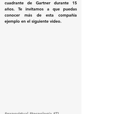
cuadrante de Gartner durante 15 
años. 
Te invitamos a que puedas 
conocer más de esta compañía 
ejemplo en el siguiente video.
#expovirtual
#tecnología
#TI