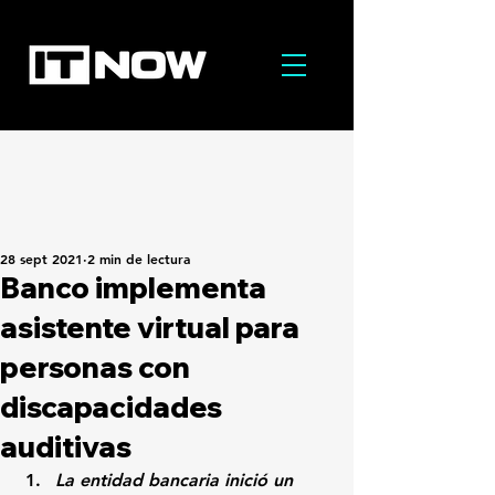
28 sept 2021
2 min de lectura
Banco implementa
asistente virtual para
personas con
discapacidades
auditivas
La entidad bancaria inició un 