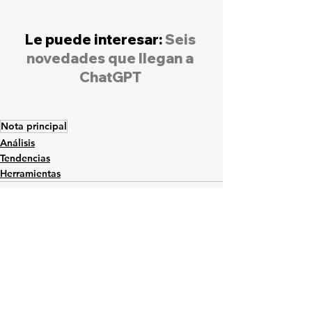
Le puede interesar: 
Seis 
novedades que llegan a 
ChatGPT
Nota principal
Análisis
Tendencias
Herramientas
Ver todo
Entradas relacionadas