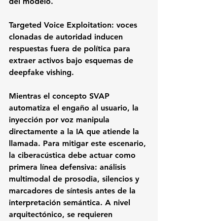
del modelo.
Targeted Voice Exploitation:
 voces 
clonadas de autoridad inducen 
respuestas fuera de política para 
extraer activos bajo esquemas de 
deepfake vishing.
Mientras el concepto SVAP 
automatiza el engaño al usuario, la 
inyección por voz manipula 
directamente a la IA que atiende la 
llamada. Para mitigar este escenario, 
la ciberacústica debe actuar como 
primera línea defensiva: análisis 
multimodal de prosodia, silencios y 
marcadores de síntesis antes de la 
interpretación semántica. A nivel 
arquitectónico, se requieren 