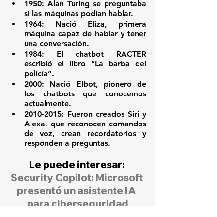
1950: Alan Turing se preguntaba 
si las máquinas podían hablar.
1964: Nació Eliza, primera 
máquina capaz de hablar y tener 
una conversación.
1984: El chatbot RACTER 
escribió el libro “La barba del 
policía”.
2000: Nació Elbot, pionero de 
los chatbots que conocemos 
actualmente.
2010-2015: Fueron creados Siri y 
Alexa, que reconocen comandos 
de voz, crean recordatorios y 
responden a preguntas.
Le puede interesar: 
Security Copilot: Microsoft 
presentó un asistente IA 
para ciberseguridad
Noticias destacadas