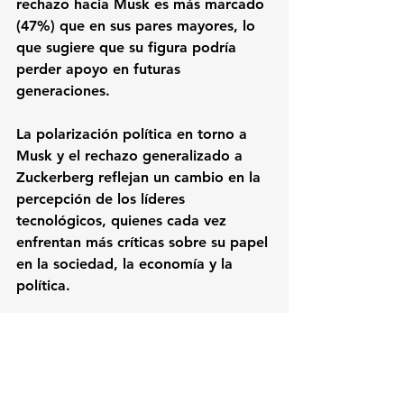
rechazo hacia Musk es más marcado 
(47%) que en sus pares mayores, lo 
que sugiere que su figura podría 
perder apoyo en futuras 
generaciones.
La polarización política en torno a 
Musk y el rechazo generalizado a 
Zuckerberg reflejan un cambio en la 
percepción de los líderes 
tecnológicos, quienes cada vez 
enfrentan más críticas sobre su papel 
en la sociedad, la economía y la 
política.
Le puede interesar: 
Elon 
Musk presentó Grok 3 y 
asegura que supera a 
OpenAI y DeepSeek