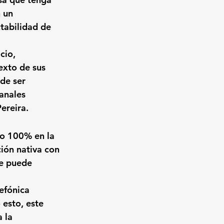
 un 
tabilidad de 
cio, 
exto de sus 
de ser 
anales 
ereira.
io 100% en la 
ión nativa con 
se puede 
efónica 
 esto, este 
 la 