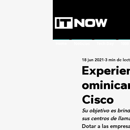
Home
Noticias
Tech Day
1000
18 jun 2021
3 min de lec
Experien
ominican
Cisco
Su objetivo es brin
sus centros de llam
Dotar a las empresa