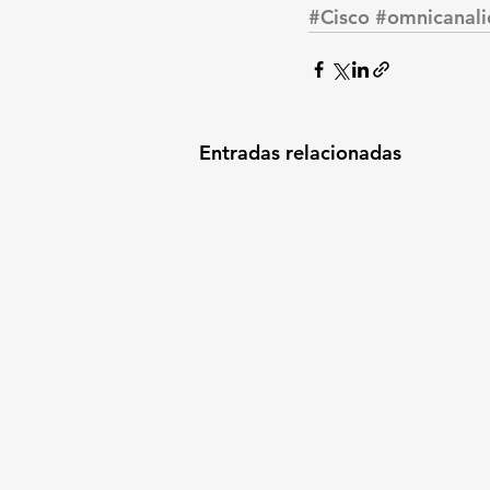
#Cisco
#omnicanal
Entradas relacionadas