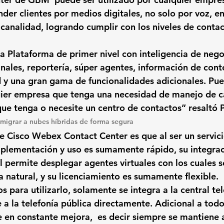
der clientes por medios digitales, no solo por voz, en
analidad, logrando cumplir con los niveles de contac
 Plataforma de primer nivel con inteligencia de nego
anales, reportería, súper agentes, información de cont
ad y una gran gama de funcionalidades adicionales. Pue
uier empresa que tenga una necesidad de manejo de c
que tenga o necesite un centro de contactos” resaltó P
 migrar a nubes híbridas de forma segura
e 
Cisco Webex Contact Center es que al ser un servic
mplementación y uso es sumamente rápido, su integrac
ial permite desplegar agentes virtuales con los cuales 
 natural, y su licenciamiento es sumamente flexible.
s para utilizarlo, solamente se integra a la central tel
e a la telefonía pública directamente. 
Adicional a todo
e en constante mejora,  es decir siempre se mantiene a