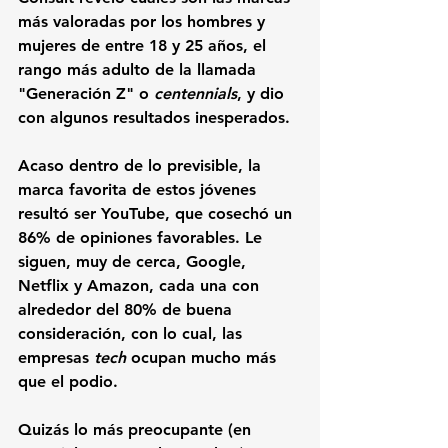
más valoradas por los hombres y 
mujeres de entre 18 y 25 años, el 
rango más adulto de la llamada 
"
Generación Z
" o 
centennials
, y dio 
con algunos resultados inesperados.
Acaso dentro de lo previsible, 
la 
marca favorita de estos jóvenes 
resultó ser YouTube
, que cosechó un 
86% de opiniones favorables. Le 
siguen, muy de cerca, 
Google
, 
Netflix 
y 
Amazon
, cada una con 
alrededor del 80% de buena 
consideración, con lo cual, las 
empresas 
tech 
ocupan mucho más 
que el podio. 
Quizás lo más preocupante (en 