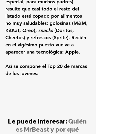
especial, para muchos padres) 
resulte que casi todo el resto del 
listado esté copado por alimentos 
no muy saludables: golosinas (
M&M
, 
KitKat
, 
Oreo
), 
snacks 
(
Doritos
, 
Cheetos
) y refrescos (
Sprite
). Recién 
en el vigésimo puesto vuelve a 
aparecer una tecnológica: 
Apple
.
Así se compone el 
Top 20 de marcas 
de los jóvenes
:
Le puede interesar: 
Quién 
es MrBeast y por qué 