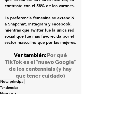
contraste con el 58% de los varones. 
La preferencia femenina se extendió 
a Snapchat, Instagram y 
Facebook
, 
mientras que 
Twitter 
fue la única red 
social que fue más favorecida por el 
sector masculino que por las mujeres.
Ver también: 
Por qué 
TikTok es el "nuevo Google" 
de los centennials (y hay 
que tener cuidado)
Nota principal
Tendencias
Negocios
Redes sociales