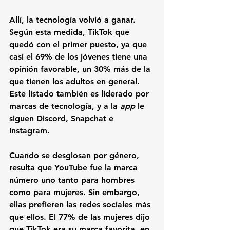
Allí, la tecnología volvió a ganar. 
Según esta medida, 
TikTok que 
quedó con el primer puesto
, ya que 
casi el 69% de los jóvenes tiene una 
opinión favorable, un 30% más de la 
que tienen los adultos en general. 
Este listado también es liderado por 
marcas de tecnología, y a la 
app 
le 
siguen 
Discord
, 
Snapchat 
e 
Instagram
.
Cuando se desglosan por género, 
resulta que 
YouTube fue la marca 
número uno tanto para hombres 
como para mujeres
. Sin embargo, 
ellas prefieren las redes sociales más 
que ellos. El 77% de las mujeres dijo 
que TikTok era su marca favorita, en 