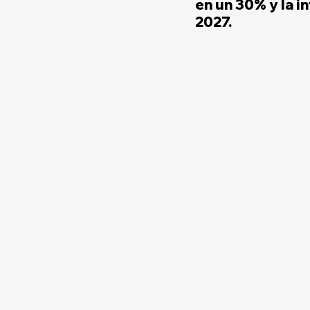
en un 30% y la i
2027.