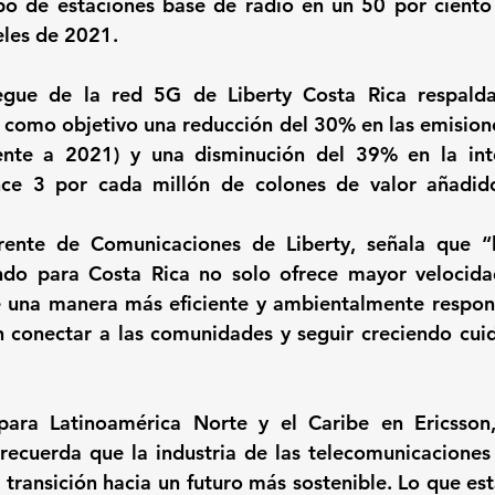
ipo de estaciones base de radio en un 50 por ciento
eles de 2021.
egue de la red 5G de Liberty Costa Rica respalda 
e como objetivo una reducción del 30% en las emisione
ente a 2021) y una disminución del 39% en la inte
nce 3 por cada millón de colones de valor añadid
ente de Comunicaciones de Liberty, señala que “
do para Costa Rica no solo ofrece mayor velocidad
e una manera más eficiente y ambientalmente respon
conectar a las comunidades y seguir creciendo cuid
ara Latinoamérica Norte y el Caribe en Ericsson, 
ecuerda que la industria de las telecomunicaciones 
a transición hacia un futuro más sostenible. Lo que es