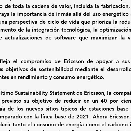
 de toda la cadena de valor, incluida la fabricación, 
raya la importancia de ir más allá del uso energético 
na perspectiva de ciclo de vida que prioriza la reduc
umento de la integración tecnológica, la optimización 
de actualizaciones de software que maximizan la vi
fleja el compromiso de Ericsson de apoyar a sus c
 objetivos de sostenibilidad mediante el desarrollo
ntes en rendimiento y consumo energético.
ltimo Sustainability Statement de Ericsson, la compañí
previsto su objetivo de reducir en un 40 por cien
a de los nuevos sitios típicos de estaciones base 
omparado con la línea base de 2021. Ahora Ericsson 
ducir tanto el consumo de energía como el carbono 