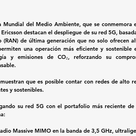
a Mundial del Medio Ambiente, que se conmemora est
y Ericsson destacan el despliegue de su red 5G, basada
o (RAN) de última generación que no solo ofrecen a
ermiten una operación más eficiente y sostenible e
ía y emisiones de CO₂, reforzando su compro
sable.
emuestran que es posible contar con redes de alto r
tes y sostenibles.
egando su red 5G con el portafolio más reciente de 
a:
adio Massive MIMO en la banda de 3,5 GHz, ultralige