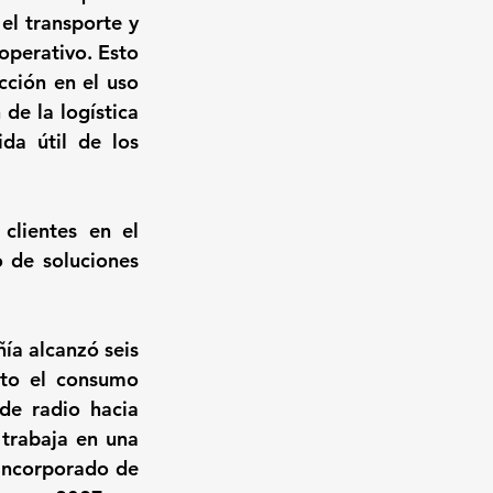
el transporte y 
operativo. Esto 
ción en el uso 
de la logística 
da útil de los 
lientes en el 
 de soluciones 
a alcanzó seis 
to el consumo 
de radio hacia 
trabaja en una 
incorporado de 