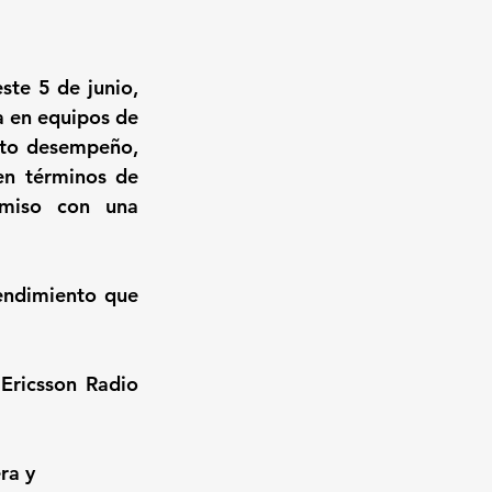
e 5 de junio, 
 en equipos de 
lto desempeño, 
n términos de 
miso con una 
endimiento que 
Ericsson Radio 
ra y 