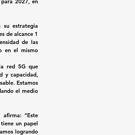
 para 2027, en 
su estrategia 
s de alcance 1 
nsidad de las 
o en el mismo 
la red 5G que 
 y capacidad, 
sable. Estamos 
ando el medio 
afirma: “Este 
tiene un papel 
tamos logrando 