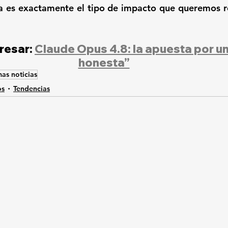
a es exactamente el tipo de impacto que queremos re
resar: 
Claude Opus 4.8: la apuesta por un
honesta”
mas noticias
os
Tendencias