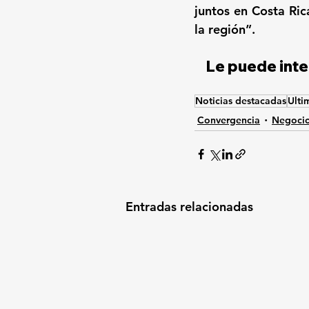
juntos en Costa Ric
la región”.
Le puede inte
Noticias destacadas
Ulti
Convergencia
Negoci
Entradas relacionadas