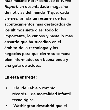
Maximiliano Poter conduce el 
Week 
Report
, un desenfadado magazine 
de noticias del mundo IT que, cada 
viernes, 
brinda un resumen de los 
acontecimientos más destacados de 
los últimos siete días: todo lo 
importante, lo curioso y hasta lo más 
absurdo que ha sucedido en el 
ámbito de la tecnología y los 
negocios para que cierre su semana 
bien informado, con buena onda y 
una gota de acidez.
En esta entrega:
 Claude Fable 5 rompió 
récords... de mortalidad infantil 
tecnológica.
 Washington descubrió que el 