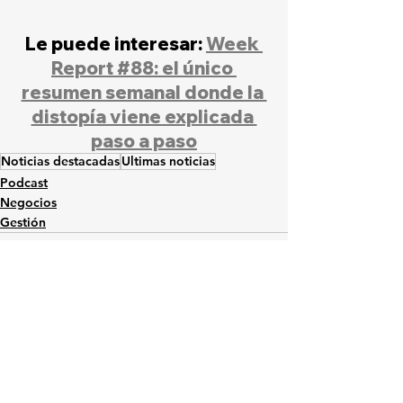
Le puede interesar: 
Week 
Report #88: el único 
resumen semanal donde la 
distopía viene explicada 
paso a paso
Noticias destacadas
Ultimas noticias
Podcast
Negocios
Gestión
Ver todo
Entradas relacionadas