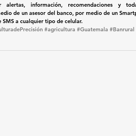
ir 
alertas, información, recomendaciones y toda
edio de un asesor del banco, por medio de un Smart
e SMS
 a cualquier tipo de celular.
ulturadePrecisión
#agricultura
#Guatemala
#Banrural