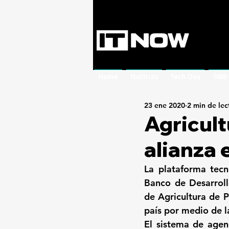
Home
Noticias
Tech Day
1000
23 ene 2020
2 min de lec
Agricult
alianza
La plataforma tecn
Banco de Desarrollo
de Agricultura de P
país por medio de l
El sistema de agen