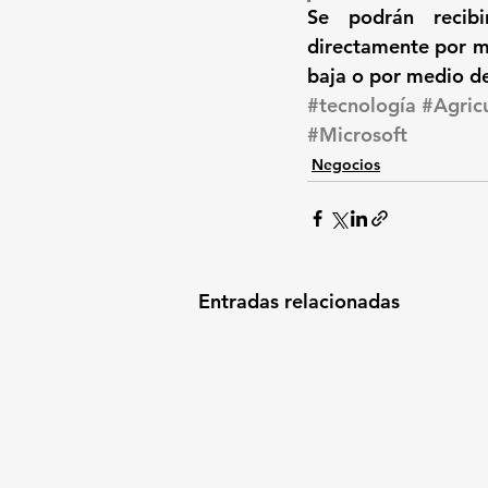
Se podrán recib
directamente por m
baja o por medio d
#tecnología
#Agric
#Microsoft
Negocios
Entradas relacionadas