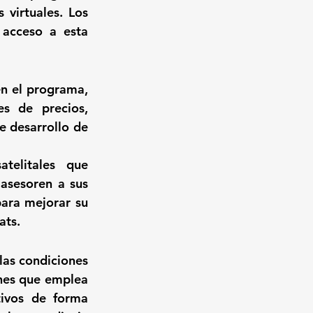
s virtuales
. Los 
acceso a esta 
en el programa, 
s de precios, 
e desarrollo de 
telitales 
que 
asesoren a sus 
ara mejorar su 
ts. 
las condiciones 
nes que emplea 
ivos de forma 