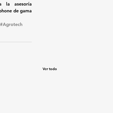
 la asesoría 
phone de gama 
#Agrotech
Ver todo