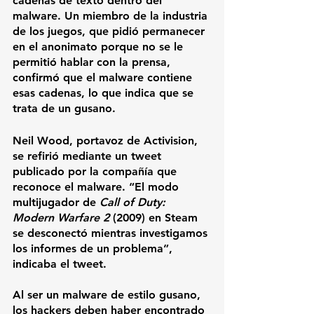
cadenas de texto dentro del 
malware. Un miembro de la industria 
de los juegos, que pidió permanecer 
en el anonimato porque no se le 
permitió hablar con la prensa, 
confirmó que el malware contiene 
esas cadenas, lo que indica que se 
trata de un gusano.
Neil Wood
, portavoz de 
Activision
, 
se refirió mediante un tweet 
publicado por la compañía que 
reconoce el malware. “El modo 
multijugador de 
Call of Duty: 
Modern Warfare 2
 (2009) en Steam 
se desconectó mientras investigamos 
los informes de un problema”, 
indicaba el tweet.
Al ser un malware de estilo gusano, 
los hackers deben haber encontrado 