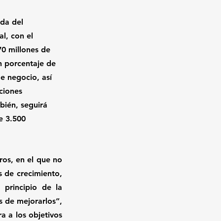
nda del 
l, con el 
70 millones de 
 porcentaje de 
e negocio, así 
ciones 
bién, seguirá 
e 3.500 
os, en el que no 
 de crecimiento, 
principio de la 
 de mejorarlos”, 
 a los objetivos 