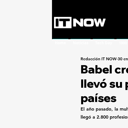
Home
Noticias
Tech Day
1000
Redacción IT NOW
30 e
Babel cr
llevó su
países
El año pasado, la mult
llegó a 2.800 profesio