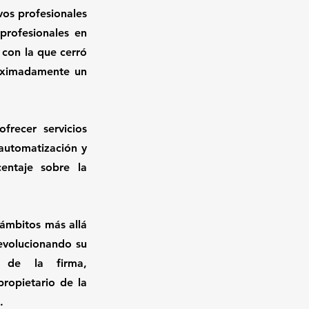
os profesionales 
rofesionales en 
 con la que cerró 
oximadamente un 
ecer servicios 
rautomatización y 
ntaje sobre la 
ámbitos más allá 
evolucionando su 
 de la firma, 
ropietario de la 
. 