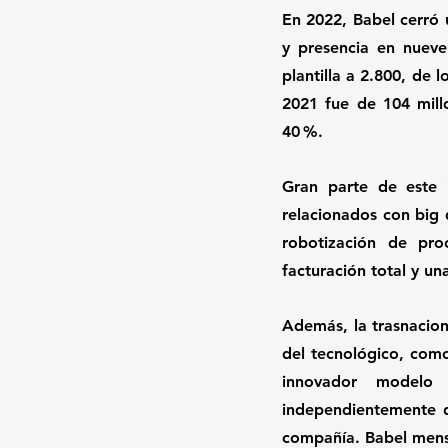
En 2022, Babel cerró 
y presencia en nueve
plantilla a 2.800, de 
2021 fue de 104 mill
40 %.
Gran parte de este 
relacionados con big d
robotización de pro
facturación total y un
Además, la trasnacion
del tecnológico, como
innovador modelo 
independientemente de
compañía. Babel mensu