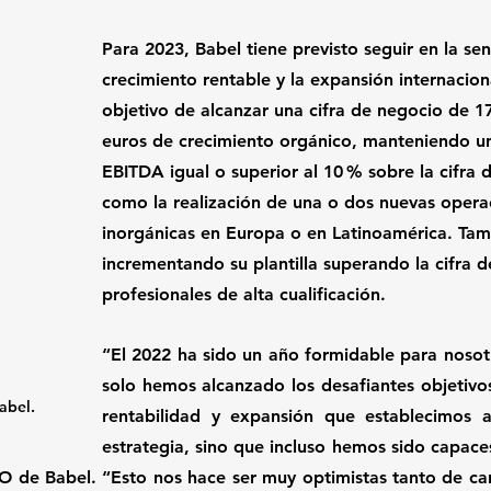
Para 2023, Babel tiene previsto seguir en la se
crecimiento rentable y la expansión internaciona
objetivo de alcanzar una cifra de negocio de 1
euros de crecimiento orgánico, manteniendo un
EBITDA igual o superior al 10 % sobre la cifra d
como la realización de una o dos nuevas opera
inorgánicas en Europa o en Latinoamérica. Tam
incrementando su plantilla superando la cifra d
profesionales de alta cualificación.
“El 2022 ha sido un año formidable
para nosotr
solo hemos alcanzado los desafiantes objetivos
abel.
rentabilidad y expansión que establecimos a 
estrategia, sino que incluso hemos sido capaces
O de Babel. “Esto nos hace ser muy optimistas tanto de cara