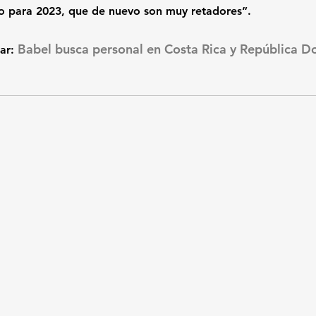
o para 2023, que de nuevo son muy retadores”.
Babel busca personal en Costa Rica y República D
ar: 