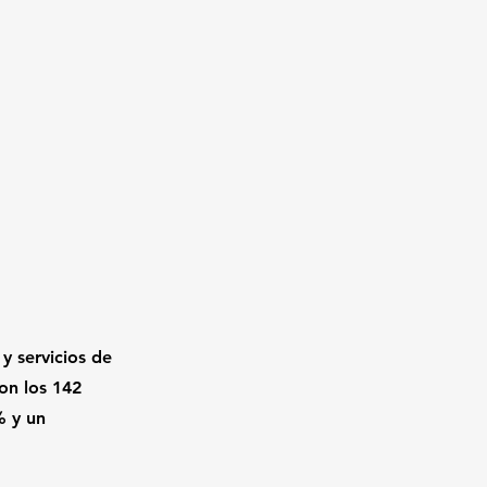
y servicios de 
on los 142 
% y un 