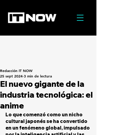
Redacción IT NOW
25 sept 2024
3 min de lectura
El nuevo gigante de la
industria tecnológica: el
anime
Lo que comenzó como un nicho 
cultural japonés se ha convertido 
en un fenómeno global, impulsado 
por la inteligencia artificial y las 