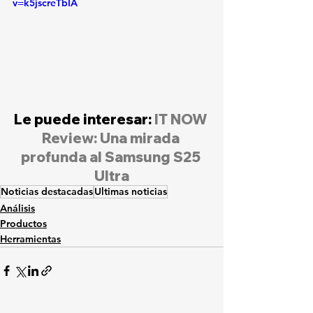
v=k5jscreTbIA
Le puede interesar: 
IT NOW 
Review: Una mirada 
profunda al Samsung S25 
Ultra
Noticias destacadas
Ultimas noticias
Análisis
Productos
Herramientas