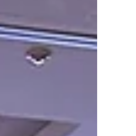
siete días: todo lo importante, lo curioso y
hasta lo más absurdo que ha sucedido en el
ámbito de la tecnología y los negocios para que
cierre su