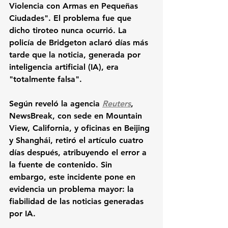
Violencia con Armas en Pequeñas 
Ciudades". El problema fue que 
dicho tiroteo nunca ocurrió. La 
policía de Bridgeton aclaró días más 
tarde que la noticia, generada por 
inteligencia artificial (IA), era 
"totalmente falsa".
Según reveló la agencia 
Reuters
, 
NewsBreak, con sede en Mountain 
View, California, y oficinas en Beijing 
y Shanghái, retiró el artículo cuatro 
días después, atribuyendo el error a 
la fuente de contenido. Sin 
embargo, este incidente pone en 
evidencia un problema mayor: la 
fiabilidad de las noticias generadas 
por IA.