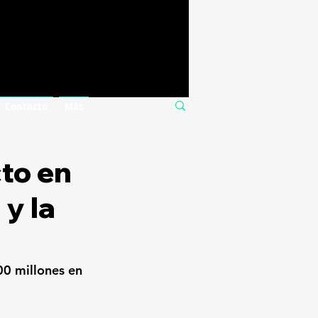
Contacto
Más
cto en
 y la
00 millones en 