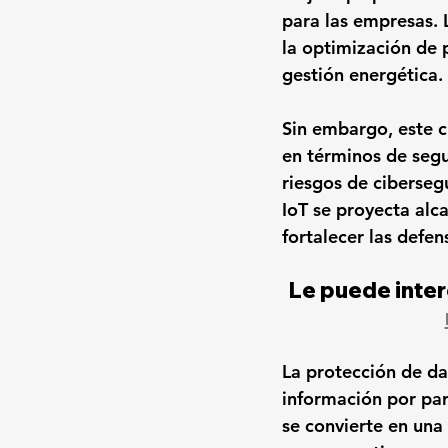
para las empresas. 
la optimización de p
gestión energética.
Sin embargo, este c
en términos de segu
riesgos de ciberseg
IoT se proyecta alc
fortalecer las defe
Le puede inter
La protección de da
información por part
se convierte en una