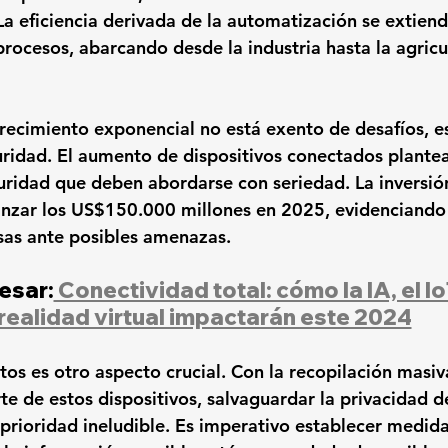
La eficiencia derivada de la automatización se extiend
rocesos, abarcando desde la industria hasta la agricul
recimiento exponencial no está exento de desafíos, e
ridad. El aumento de dispositivos conectados plante
uridad que deben abordarse con seriedad. La inversió
anzar los US$150.000 millones en 2025, evidenciando 
nsas ante posibles amenazas.
esar:
 Conectividad total: cómo la IA, el IoT
realidad virtual impactarán este 2024
tos es otro aspecto crucial. Con la recopilación masiv
e de estos dispositivos, salvaguardar la privacidad de
 prioridad ineludible. Es imperativo establecer medida