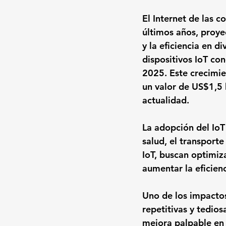
El Internet de las c
últimos años, proye
y la eficiencia en d
dispositivos IoT con
2025. Este crecimien
un valor de US$1,5 
actualidad.
La adopción del IoT
salud, el transporte
IoT, buscan optimiza
aumentar la eficien
Uno de los impactos
repetitivas y tedio
mejora palpable en 