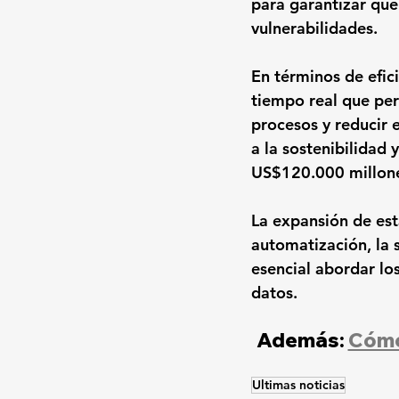
para garantizar que
vulnerabilidades.
En términos de efici
tiempo real que per
procesos y reducir 
a la sostenibilidad
US$120.000 millone
La expansión de est
automatización, la s
esencial abordar lo
datos.
Además: 
Cómo 
Ultimas noticias