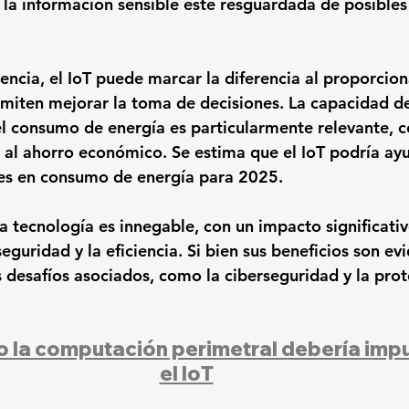
 la información sensible esté resguardada de posibles
encia, el IoT puede marcar la diferencia al proporcion
miten mejorar la toma de decisiones. La capacidad de
el consumo de energía es particularmente relevante, 
 y al ahorro económico. Se estima que el IoT podría ay
s en consumo de energía para 2025.
a tecnología es innegable, con un impacto significativ
eguridad y la eficiencia. Si bien sus beneficios son evi
s desafíos asociados, como la ciberseguridad y la prot
la computación perimetral debería impuls
el IoT