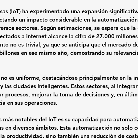
osas (IoT) ha experimentado una expansión significativ
ctando un impacto considerable en la automatización,
iversos sectores. Según estimaciones, se espera que la
ectados a internet alcance la cifra de 27.000 millones
to no es trivial, ya que se anticipa que el mercado de
billones en ese mismo año, demostrando su relevancia
 no es uniforme, destacándose principalmente en la ind
 y las ciudades inteligentes. Estos sectores, al integrar
r procesos, mejorar la toma de decisiones y, en última
cia en sus operaciones.
 más notables del IoT es su capacidad para automatiz
sas en diversos ámbitos. Esta automatización no solo c
la productividad, sino también una reducción de cost