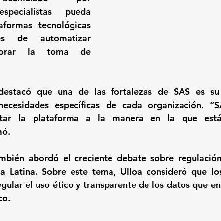
specialistas pueda 
aformas tecnológicas 
s de automatizar 
orar la toma de 
destacó que una de las fortalezas de SAS es su
necesidades específicas de cada organización. “S
tar la plataforma a la manera en la que está
mó.
mbién abordó el creciente debate sobre regulación 
ica Latina. Sobre este tema, Ulloa consideró que lo
gular el uso ético y transparente de los datos que en 
co.