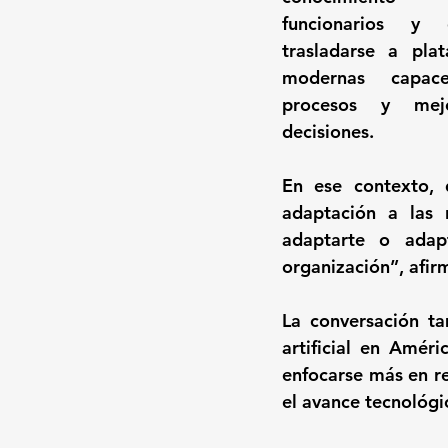
funcionarios y e
trasladarse a plat
modernas capace
procesos y mej
decisiones.
En ese contexto, 
adaptación a las 
adaptarte o adap
organización”, afir
La conversación ta
artificial en Amér
enfocarse más en re
el avance tecnológi