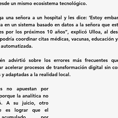
desde un mismo ecosistema tecnológico.
a una señora a un hospital y les dice: ‘Estoy embar
a en un sistema basado en datos a la señora que es
es por los próximos 10 años”, explicó Ulloa, al des
 podría coordinar citas médicas, vacunas, educación y 
 automatizada.
ién advirtió sobre los errores más frecuentes qu
ar acelerar procesos de transformación digital sin con
s y adaptadas a la realidad local.
s no apuestan por 
porque la analítica no 
. A su juicio, otro 
e es lograr que el 
 acumulado por 