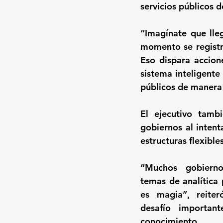
servicios públicos 
“Imagínate que lleg
momento se registr
Eso dispara accion
sistema inteligente
públicos de manera
El ejecutivo tamb
gobiernos al intent
estructuras flexible
“Muchos gobierno
temas de analítica 
es magia”, reiteró
desafío important
conocimiento