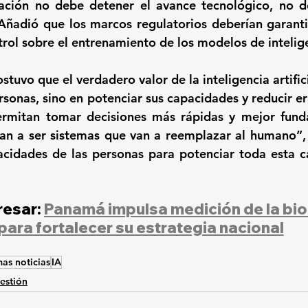
ación no debe detener el avance tecnológico, no de
Añadió que los marcos regulatorios deberían garantiz
rol sobre el entrenamiento de los modelos de inteligen
stuvo que el verdadero valor de la inteligencia artifici
rsonas, sino en potenciar sus capacidades y reducir er
ermitan tomar decisiones más rápidas y mejor fund
an a ser sistemas que van a reemplazar al humano”, 
acidades de las personas para potenciar toda esta c
esar: 
Panamá impulsa medición de la bi
para fortalecer su estrategia nacional
mas noticias
IA
estión