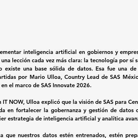
ementar inteligencia artificial en gobiernos y empre
una lección cada vez más clara: la tecnología por sí s
o existe una base sólida de datos. Esa fue una de l
rtidas por Mario Ulloa, Country Lead de SAS México
a en el marco de SAS Innovate 2026.
 IT NOW, Ulloa explicó que la visión de SAS para Cent
da en fortalecer la gobernanza y gestión de datos 
er estrategia de inteligencia artificial y analítica ava
a que nuestros datos estén entrenados, estén prepa