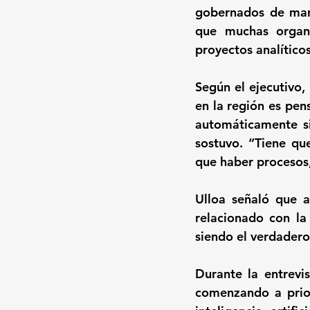
gobernados de mane
que muchas organi
proyectos analítico
Según el ejecutivo,
en la región es pens
automáticamente sin
sostuvo. “Tiene qu
que haber procesos,
Ulloa señaló que a
relacionado con la
siendo el verdadero
Durante la entrevis
comenzando a prior