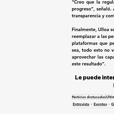
“Creo que la regul
progreso”, señaló. 
transparencia y cont
Finalmente, Ulloa so
reemplazar a las pe
plataformas que p
sea, todo esto no v
aprovechar las cap
este resultado”.
Le puede inter
Noticias destacadas
Ulti
Entrevista
Eventos
G