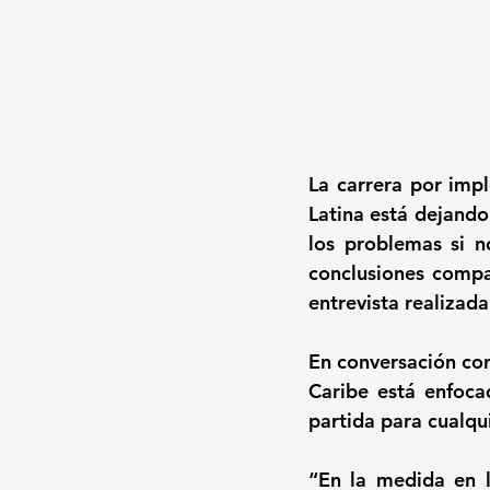
La carrera por impl
Latina está dejando 
los problemas si n
conclusiones compa
entrevista realizad
En conversación con
Caribe está enfoca
partida para cualqui
“En la medida en l