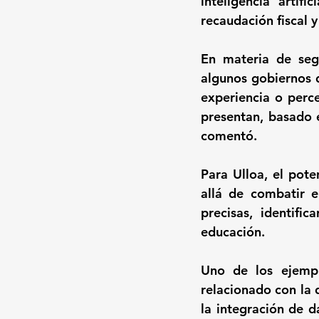
inteligencia artifi
recaudación fiscal y
En materia de segu
algunos gobiernos 
experiencia o perc
presentan, basado e
comentó.
Para Ulloa, el pote
allá de combatir e
precisas, identifi
educación.
Uno de los ejempl
relacionado con la d
la integración de d