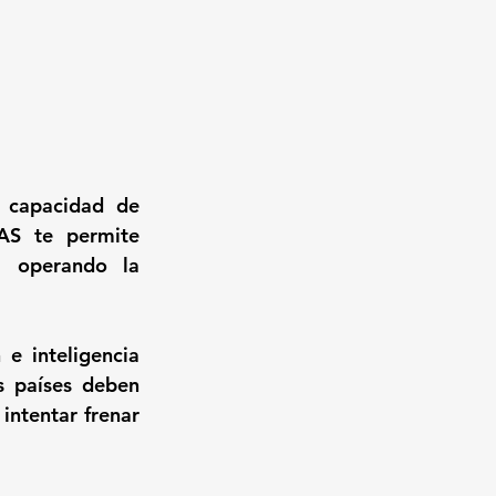
 capacidad de 
AS te permite 
 operando la 
e inteligencia 
s países deben 
intentar frenar 