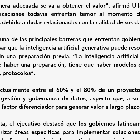
ra adecuada se va a obtener el valor”, afirmó Ullo
zaciones todavía enfrentan temor al momento de
s debido a dudas relacionadas con la calidad de sus d
 una de las principales barreras que enfrentan gobier
ar que la inteligencia artificial generativa puede res
 una preparación previa. “La inteligencia artificial
e haber una preparación, tiene que haber modelos d
 protocolos”.
ctualmente entre el 60% y el 80% de un proyecto a
 gestión y gobernanza de datos, aspecto que, a su j
 factor diferenciador para generar valor a largo plazo
ta, el ejecutivo destacó que los gobiernos latinoam
izar áreas específicas para implementar soluciones 