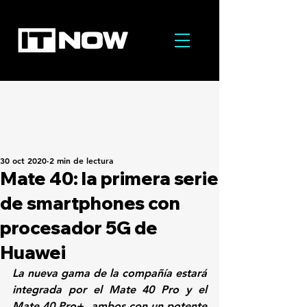
30 oct 2020
2 min de lectura
Mate 40: la primera serie
de smartphones con
procesador 5G de
Huawei
La nueva gama de la compañía estará 
integrada por el Mate 40 Pro y el 
Mate 40 Pro+, ambos con un potente 