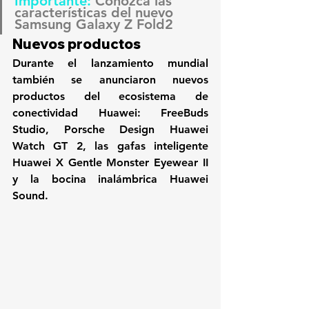
Importante: 
Conozca las 
características del nuevo 
Samsung Galaxy Z Fold2
Nuevos productos 
Durante el lanzamiento mundial 
también se anunciaron nuevos 
productos del ecosistema de 
conectividad Huawei: 
FreeBuds 
Studio, Porsche Design Huawei 
Watch GT 2, las gafas inteligente 
Huawei X Gentle Monster Eyewear II 
y la bocina inalámbrica Huawei 
Sound.