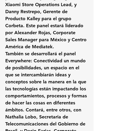
Xiaomi
 Store Operations Lead, y 
Danny Restrepo
, Gerente de 
Producto 
Kalley
 para el grupo 
Corbeta
. Este panel estará liderado 
por 
Alexander Rojas
, Corporate 
Sales Manager para México y Centro 
América de 
Mediatek
.
También se desarrollará el panel
Everywhere: Conectividad un mundo 
de posibilidades
, 
un espacio en el 
que se intercambiarán ideas y 
conceptos sobre la manera en la que 
las tecnologías están impactando los 
comportamientos, procesos y formas 
de hacer las cosas en diferentes 
ámbitos. Contará, entre otros, con 
Nathalia Lobo
, Secretaria de 
Telecomunicaciones del Gobierno de 
Brazil, y 
Decio Farias
, Corporate 