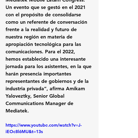
Un evento que se gestó en el 2021 
con el propósito de consolidarse 
como un referente de conversación 
frente a la realidad y futuro de 
nuestra región en materia de 
apropiación tecnológica para las 
comunicaciones. Para el 2022, 
hemos establecido una interesante 
jornada para los asistentes, en la que 
harán presencia importantes 
representantes de gobiernos y de la 
industria privada”, afirma 
Amikam 
Yaloveztky
, Senior Global 
Communications Manager de 
Mediatek
.
https://www.youtube.com/watch?v=J-
iEOc8l6MU&t=13s