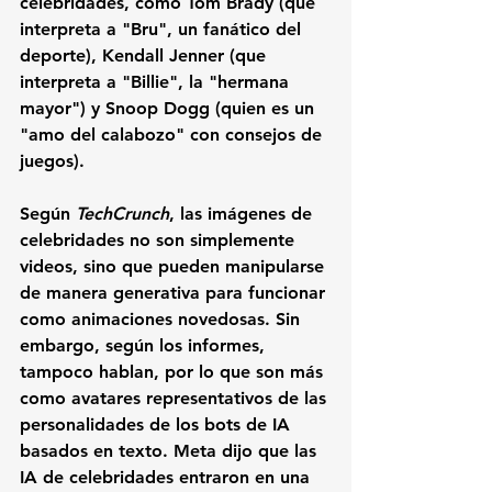
celebridades, como Tom Brady (que 
interpreta a "Bru", un fanático del 
deporte), Kendall Jenner (que 
interpreta a "Billie", la "hermana 
mayor") y Snoop Dogg (quien es un 
"amo del calabozo" con consejos de 
juegos).
Según 
TechCrunch
, las imágenes de 
celebridades no son simplemente 
videos, sino que pueden manipularse 
de manera generativa para funcionar 
como animaciones novedosas. Sin 
embargo, según los informes, 
tampoco hablan, por lo que son más 
como avatares representativos de las 
personalidades de los bots de IA 
basados en texto. Meta dijo que las 
IA de celebridades entraron en una 