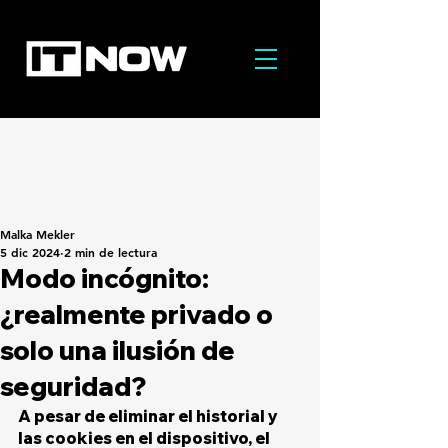
Malka Mekler
5 dic 2024
2 min de lectura
Modo incógnito:
¿realmente privado o
solo una ilusión de
seguridad?
A pesar de eliminar el historial y 
las cookies en el dispositivo, el 