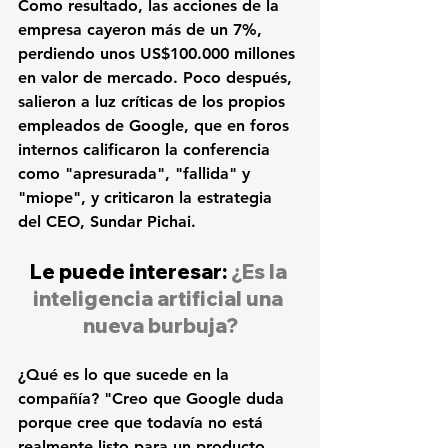
Como resultado, las acciones de la 
empresa cayeron más de un 7%, 
perdiendo unos US$100.000 millones 
en valor de mercado. Poco después, 
salieron a luz críticas de los propios 
empleados de Google, que en foros 
internos calificaron la conferencia 
como "apresurada", "fallida" y 
"miope", y criticaron la estrategia 
del CEO, 
Sundar Pichai
. 
Le puede interesar: 
¿Es la 
inteligencia artificial una 
nueva burbuja?
¿Qué es lo que sucede en la 
compañía? "Creo que Google duda 
porque cree que todavía no está 
realmente listo para un producto, 