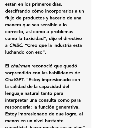
están en los primeros días, 
descifrando cómo incorporarlos a un 
flujo de productos y hacerlo de una 
manera que sea sensible a lo 
correcto, así como a problemas 
como la toxicidad”, dijo el directivo 
a 
CNBC
. “Creo que la industria está 
luchando con eso”.
El 
chairman 
reconoció que quedó 
sorprendido con las habilidades de 
ChatGPT. “Estoy impresionado con 
la calidad de la capacidad del 
lenguaje natural tanto para 
interpretar una consulta como para 
responderla; la función generativa. 
Estoy impresionado de que logre, al 
menos en un nivel bastante 
superficial, hacer muchas cosas bien”.