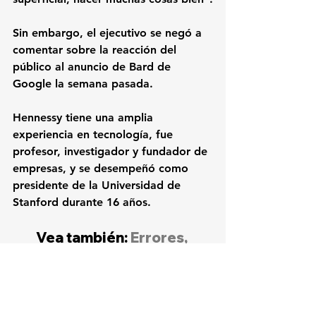
Sin embargo, el ejecutivo se negó a 
comentar sobre la reacción del 
público al anuncio de Bard de 
Google la semana pasada.
Hennessy tiene una amplia 
experiencia en tecnología, fue 
profesor, investigador y fundador de 
empresas, y se desempeñó como 
presidente de la 
Universidad de 
Stanford 
durante 16 años.
Vea también: 
Errores, 
pérdidas y torpezas: 
Google la pasa mal en su 
intento de responder a 
ChatGPT y Microsoft