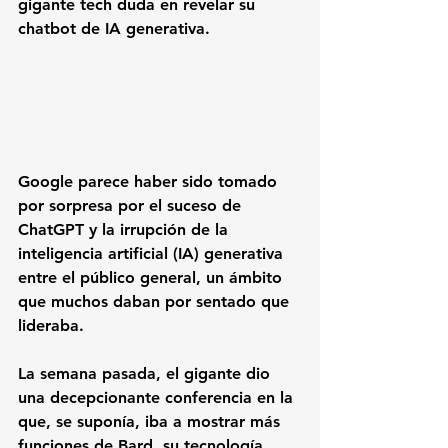
gigante tech duda en revelar su 
chatbot de IA generativa.
Google 
parece haber sido tomado 
por sorpresa por el suceso de 
ChatGPT 
y la irrupción de la 
inteligencia artificial (IA) generativa 
entre el público general, un ámbito 
que muchos daban por sentado que 
lideraba. 
La semana pasada, el gigante dio 
una decepcionante conferencia en la 
que, se suponía, iba a mostrar más 
funciones de 
Bard
, su tecnología 