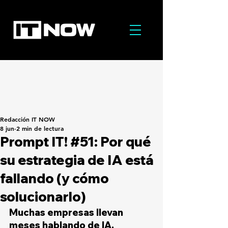
Redacción IT NOW
8 jun
2 min de lectura
Prompt IT! #51: Por qué
su estrategia de IA está
fallando (y cómo
solucionarlo)
Muchas empresas llevan 
meses hablando de IA, 