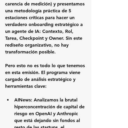
carencia de medición) y presentamos 
una metodología práctica de 
5 
estaciones críticas para hacer un 
verdadero onboarding estratégico a 
un agente de IA
: Contexto, Rol, 
Tarea, Checkpoint y Owner. Sin este 
rediseño organizativo, no hay 
transformación posible.
Pero esto no es todo lo que tenemos 
en esta emisión. El programa viene 
cargado de análisis estratégico y 
herramientas clave:
AINews:
 Analizamos la brutal 
hiperconcentración de capital de 
riesgo en OpenAI y Anthropic 
que está dejando sin fondos al 
resto de las startups, el 