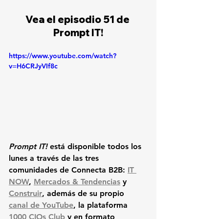
Vea el episodio 51 de 
Prompt IT!
https://www.youtube.com/watch?
v=H6CRJyVIf8c
Prompt IT!
 está disponible todos los 
lunes a través de las tres 
comunidades de Connecta B2B: 
IT 
NOW
, 
Mercados & Tendencias
 y 
Construir
, además de su propio 
canal de YouTube
, la plataforma 
1000 CIOs Club
 y en formato 