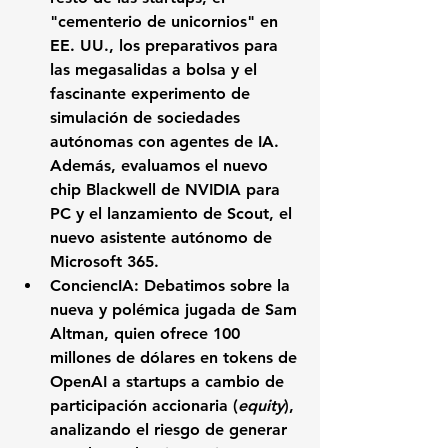
"cementerio de unicornios" en 
EE. UU., los preparativos para 
las megasalidas a bolsa y el 
fascinante experimento de 
simulación de sociedades 
autónomas con agentes de IA. 
Además, evaluamos el nuevo 
chip Blackwell de NVIDIA para 
PC y el lanzamiento de Scout, el 
nuevo asistente autónomo de 
Microsoft 365.
ConciencIA:
 Debatimos sobre la 
nueva y polémica jugada de Sam 
Altman, quien ofrece 100 
millones de dólares en tokens de 
OpenAI a startups a cambio de 
participación accionaria (
equity
), 
analizando el riesgo de generar 