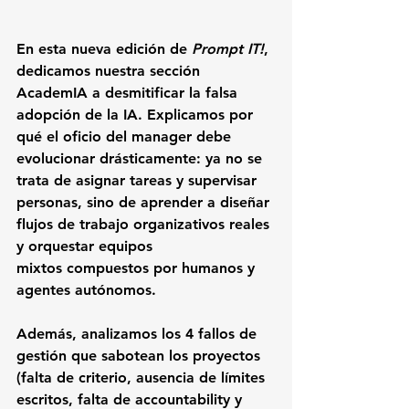
En esta nueva edición de 
Prompt IT!
, 
dedicamos nuestra sección 
AcademIA
 a desmitificar la falsa 
adopción de la IA. Explicamos por 
qué el oficio del manager debe 
evolucionar drásticamente: ya no se 
trata de asignar tareas y supervisar 
personas, sino de aprender a 
diseñar 
flujos de trabajo organizativos reales 
y orquestar equipos 
mixtos
 compuestos por humanos y 
agentes autónomos.
Además, analizamos los 4 fallos de 
gestión que sabotean los proyectos 
(falta de criterio, ausencia de límites 
escritos, falta de accountability y 