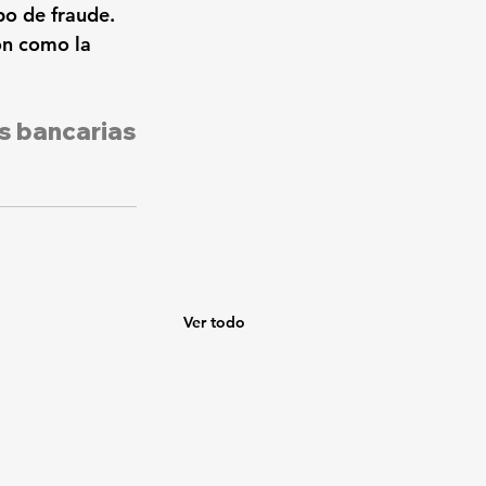
po de fraude. 
ón como la 
as bancarias
Ver todo