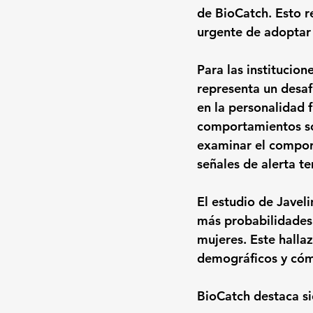
de BioCatch. Esto re
urgente de adoptar 
Para las institucion
representa un desa
en la personalidad fi
comportamientos sos
examinar el comport
señales de alerta t
El estudio de Javel
más probabilidades 
mujeres. Este halla
demográficos y cóm
BioCatch destaca sie