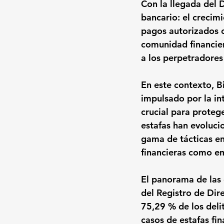
Con la llegada del 
bancario: el crecimi
pagos autorizados c
comunidad financier
a los perpetradores 
En este contexto, B
impulsado por la in
crucial para protege
estafas han evoluci
gama de tácticas e
financieras como em
El panorama de las 
del Registro de Dire
75,29 % de los delit
casos de estafas fi