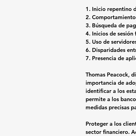
1. Inicio repentino 
2. Comportamientos
3. Búsqueda de pago
4. Inicios de sesión
5. Uso de servidore
6. Disparidades entr
7. Presencia de apli
Thomas Peacock, dir
importancia de ado
identificar a los es
permite a los banc
medidas precisas pa
Proteger a los clien
sector financiero. 