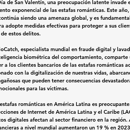
Día de San Valentín, una preocupación latente invade e
ento exponencial de las estafas románticas. Este año, 
ontinúa siendo una amenaza global, y es fundamental
a adopte medidas efectivas para proteger a sus client
de estos delitos.
ioCatch, especialista mundial en fraude digital y lava
teligencia biométrica del comportamiento, comparte 
r a los clientes bancarios de las estafas románticas ac
onado con la digitalización de nuestras vidas, abarca
ngañosas que pueden tener consecuencias devastadora
ocionales para las víctimas.
estafas románticas en América Latina es preocupante
cciones de Internet de América Latina y el Caribe (LAC
os digitales afectan al sector financiero en la región.
nancieras a nivel mundial aumentaron un 19 % en 2023