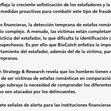
fleja la creciente sofisticación de los estafadores y l
medidas proactivas para combatir este tipo de fraud
es financieras, la detección temprana de estafas román
fío complejo. A menudo, las víctimas están completa
cticia del estafador, lo que dificulta la identificación 
pechosos. Es por ello que BioCatch enfatiza la impo
amiento del estafador, además del de la víctima, par
empranas.
in Strategy & Research revela que los hombres tienen c
de ser víctimas de estafas románticas en comparación
zgo subraya la necesidad de comprender los diferente
o son atacados por los delincuentes.
te señales de alerta para las instituciones financieras