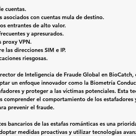
de cuentas.
 asociados con cuentas mula de destino.
s entrantes de alto valor.
 frecuentes y apresurados.
s proxy VPN.
e las direcciones SIM e IP.
caciones riesgosas.
ector de Inteligencia de Fraude Global en BioCatch, e
ptar un enfoque innovador como la Biometría Conduct
tafadores y proteger a las víctimas potenciales. Esta t
os comprender el comportamiento de los estafadores 
ra prevenir el fraude.
tes bancarios de las estafas románticas es una priorid
Adoptar medidas proactivas y utilizar tecnologías ava