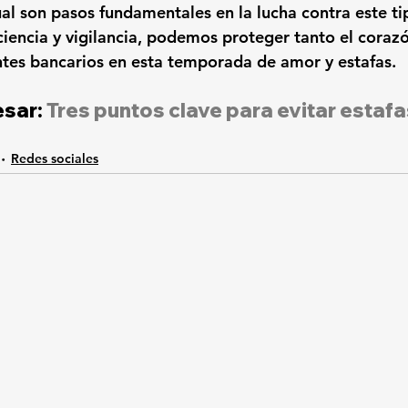
l son pasos fundamentales en la lucha contra este ti
encia y vigilancia, podemos proteger tanto el coraz
ientes bancarios en esta temporada de amor y estafas.
sar: 
Tres puntos clave para evitar estaf
Redes sociales