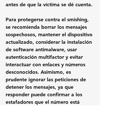
antes de que la víctima se dé cuenta.
Para protegerse contra el smishing, 
se recomienda borrar los mensajes 
sospechosos, mantener el dispositivo 
actualizado, considerar la instalación 
de software antimalware, usar 
autenticación multifactor y evitar 
interactuar con enlaces y números 
desconocidos. Asimismo, es 
prudente ignorar las peticiones de 
detener los mensajes, ya que 
responder puede confirmar a los 
estafadores que el número está 
activo.
Además:
 Llegan los 
dispositivos con el sello "a 