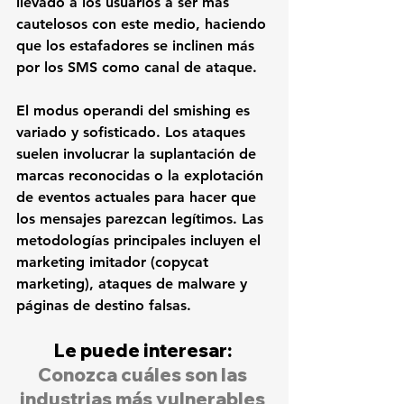
llevado a los usuarios a ser más 
cautelosos con este medio, haciendo 
que los estafadores se inclinen más 
por los SMS como canal de ataque.
El modus operandi del smishing es 
variado y sofisticado. Los ataques 
suelen involucrar la suplantación de 
marcas reconocidas o la explotación 
de eventos actuales para hacer que 
los mensajes parezcan legítimos. Las 
metodologías principales incluyen el 
marketing imitador (copycat 
marketing), ataques de malware y 
páginas de destino falsas.
Le puede interesar: 
Conozca cuáles son las 
industrias más vulnerables 