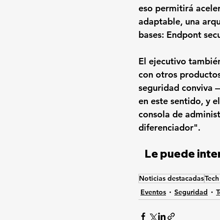
eso permitirá aceler
adaptable, una arqu
bases: Endpont secu
El ejecutivo tambié
con otros productos
seguridad conviva 
en este sentido, y 
consola de administ
diferenciador".
Le puede inter
Noticias destacadas
Tech
Eventos
Seguridad
T