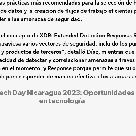
s prácticas más recomendadas para la selección de 
de datos y la creación de flujos de trabajo eficientes 
der a las amenazas de seguridad. 
có el concepto de XDR: Extended Detection Response. 
aviesa varios vectores de seguridad, incluido los punt
l y productos de terceros", detalló Díaz, mientras que
acidad de detectar y correlacionar amenazas a través 
n en el momento, y Response porque permite que su o
a para responder de manera efectiva a los ataques en
ech Day Nicaragua 2023: Oportunidades 
en tecnología