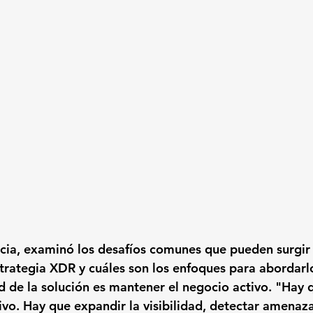
cia, examinó los desafíos comunes que pueden surgir 
rategia XDR y cuáles son los enfoques para abordarlo
ad de la solución es mantener el negocio activo. "Hay 
ivo. Hay que expandir la visibilidad, detectar amenaz