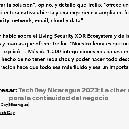
ar la solución", opinó, y detalló que Trellix "ofrece u
itectura nativa abierta y una experiencia amplia en fu
rity, network, email, cloud y data".
n habló sobre el Living Security XDR Ecosystem y de la
 y marcas que ofrece Trellix. "Nuestro lema es que nu
—explicó—. Más de 1.000 integraciones nos da una me
el hecho de no tener requisitos y poder hacer todo des
ración hace que todo sea más fluido y sea un importa
esar: 
Tech Day Nicaragua 2023: La ciber r
para la continuidad del negocio
 Day
Nicaragua
ech Day