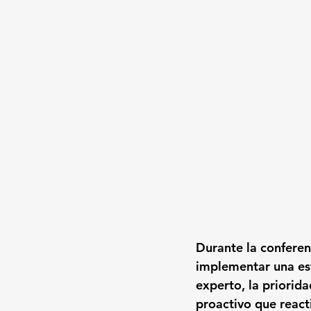
Durante la conferen
implementar una est
experto, la priorid
proactivo que react