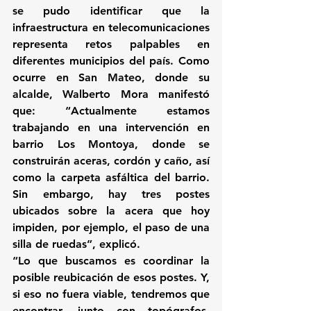
se pudo identificar que la 
infraestructura en telecomunicaciones 
representa retos palpables en 
diferentes municipios del país. Como 
ocurre en San Mateo, donde su 
alcalde, Walberto Mora manifestó 
que: “Actualmente estamos 
trabajando en una intervención en 
barrio Los Montoya, donde se 
construirán aceras, cordón y caño, así 
como la carpeta asfáltica del barrio. 
Sin embargo, hay tres postes 
ubicados sobre la acera que hoy 
impiden, por ejemplo, el paso de una 
silla de ruedas”, explicó.
“Lo que buscamos es coordinar la 
posible reubicación de esos postes. Y, 
si eso no fuera viable, tendremos que 
encontrar, junto con topógrafos, 