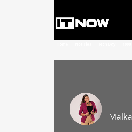
Home
Noticias
Tech Day
1000
Malka