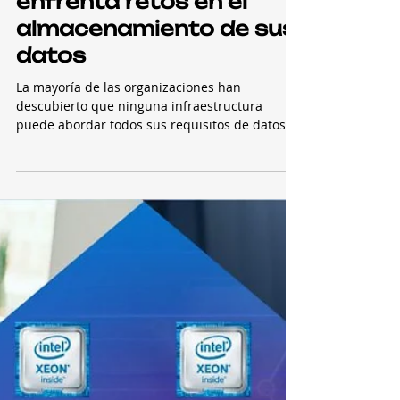
13 ene 2021
Negocios
Sector empresarial
enfrenta retos en el
almacenamiento de sus
datos
La mayoría de las organizaciones han
descubierto que ninguna infraestructura
puede abordar todos sus requisitos de datos y
al mismo...