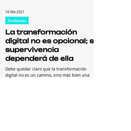
casos son la...
16 feb 2021
Tendencias
La transformación
digital no es opcional; su
supervivencia
dependerá de ella
Debe quedar claro que la transformación
digital no es un camino, sino más bien una
carrera por la supervivencia. Por: René
Picado,...
1 dic 2020