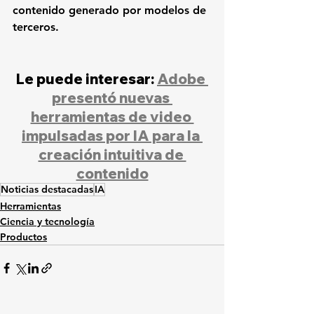
contenido generado por modelos de 
terceros.
Le puede interesar: 
Adobe 
presentó nuevas 
herramientas de video 
impulsadas por IA para la 
creación intuitiva de 
contenido
Noticias destacadas
IA
Herramientas
Ciencia y tecnología
Productos