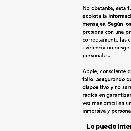
No obstante, esta f
explota la informac
mensajes. Según los 
presiona con una pr
correctamente las c
evidencia un riesgo 
personales.
Apple, consciente d
fallo, asegurando q
dispositivo y no se
radica en garantiza
vez más difícil en 
inmersiva y persona
Le puede inte