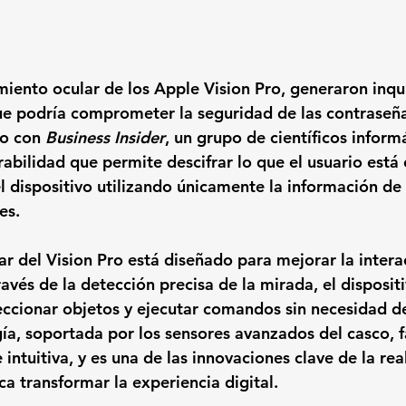
miento ocular de los Apple Vision Pro, generaron inqu
que podría comprometer la seguridad de las contraseña
o con 
Business Insider
, un grupo de científicos inform
rabilidad que permite descifrar lo que el usuario está
el dispositivo utilizando únicamente la información de 
es.
ar del Vision Pro está diseñado para mejorar la intera
ravés de la detección precisa de la mirada, el disposit
eleccionar objetos y ejecutar comandos sin necesidad d
gía, soportada por los sensores avanzados del casco, fa
intuitiva, y es una de las innovaciones clave de la rea
 transformar la experiencia digital.