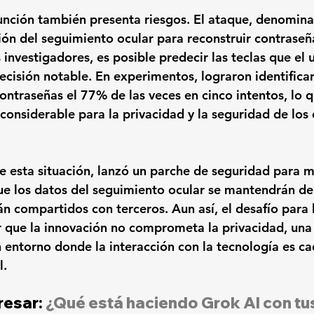
unción también presenta riesgos. El ataque, denomin
ión del seguimiento ocular para reconstruir contraseña
investigadores, es posible predecir las teclas que el 
ecisión notable. En experimentos, lograron identificar
ontraseñas el 77% de las veces en cinco intentos, lo 
considerable para la privacidad y la seguridad de los 
e esta situación, lanzó un parche de seguridad para mi
ue los datos del seguimiento ocular se mantendrán de
rán compartidos con terceros. Aun así, el desafío para
r que la innovación no comprometa la privacidad, una
un entorno donde la interacción con la tecnología es c
l.
resar:
 ¿Qué está haciendo Grok AI con tu