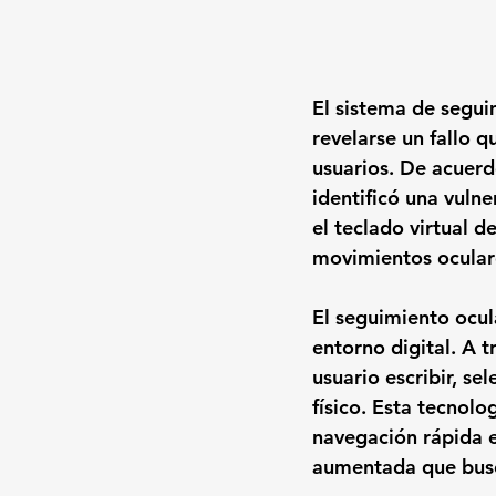
El sistema de segui
revelarse un fallo 
usuarios. De acuerd
identificó una vulne
el teclado virtual d
movimientos ocular
El seguimiento ocul
entorno digital. A t
usuario escribir, s
físico. Esta tecnolo
navegación rápida e 
aumentada que busca