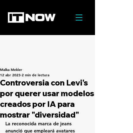
Malka Mekler
12 abr 2023
2 min de lectura
Controversia con Levi's
por querer usar modelos
creados por IA para
mostrar "diversidad"
La reconocida marca de jeans 
anunció que empleará avatares 