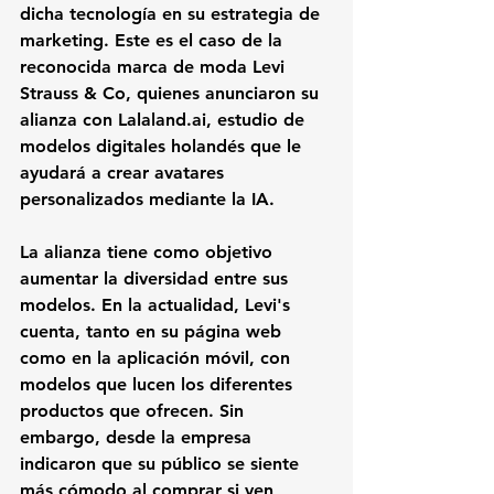
dicha tecnología en su estrategia de 
marketing. Este es el caso de la 
reconocida marca de moda 
Levi 
Strauss & Co
, quienes anunciaron su 
alianza con 
Lalaland.ai
, estudio de 
modelos digitales holandés que le 
ayudará a crear avatares 
personalizados mediante la IA. 
La alianza tiene como objetivo 
aumentar la diversidad entre sus 
modelos. En la actualidad, Levi's 
cuenta, tanto en su página web 
como en la aplicación móvil, con 
modelos que lucen los diferentes 
productos que ofrecen. Sin 
embargo, desde la empresa 
indicaron que su público se siente 
más cómodo al comprar si ven 