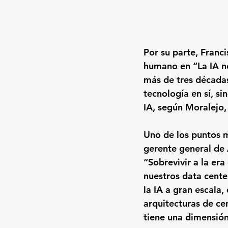
Por su parte, Fran
humano en 
“La IA n
más de tres décadas
tecnología en sí, si
IA, según Moralejo, 
Uno de los puntos m
gerente general de 
“Sobrevivir a la era
nuestros data cente
la IA a gran escala
arquitecturas de ce
tiene una dimensión