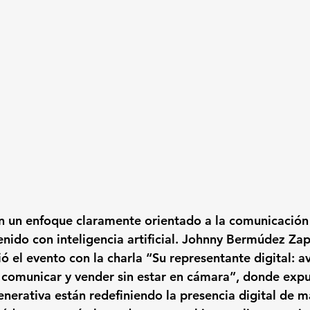
on un enfoque claramente orientado a la comunicación 
nido con inteligencia artificial. Johnny Bermúdez Zap
ó el evento con la charla 
“Su representante digital: av
a comunicar y vender sin estar en cámara”
, donde expu
enerativa están redefiniendo la presencia digital de m