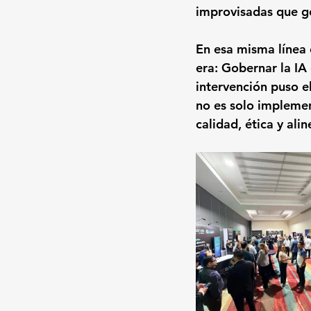
improvisadas que ge
En esa misma línea 
era: Gobernar la IA 
intervención puso e
no es solo implemen
calidad, ética y ali