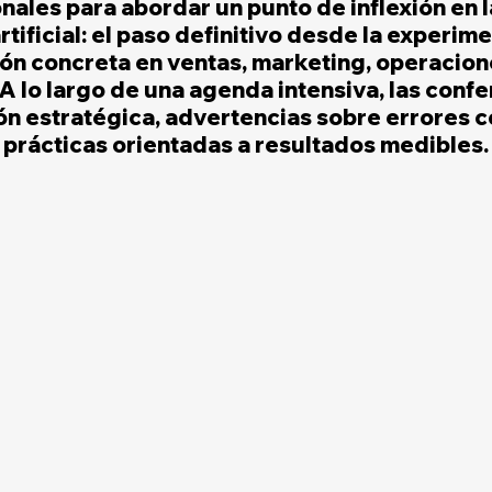
nales para abordar un punto de inflexión en 
rtificial: el paso definitivo desde la experim
ión concreta en ventas, marketing, operacion
 A lo largo de una agenda intensiva, las confe
ón estratégica, advertencias sobre errores 
prácticas orientadas a resultados medibles.