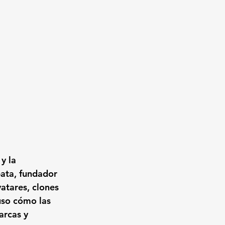
y la 
ata, fundador 
atares, clones 
so cómo las 
arcas y 