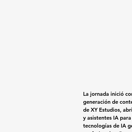
La jornada inició c
generación de conte
de XY Estudios, abri
y asistentes IA par
tecnologías de IA g