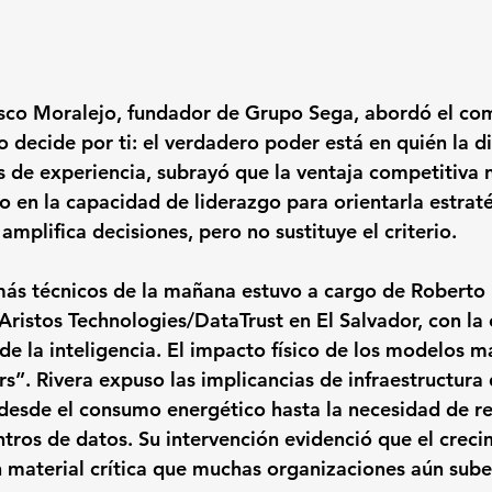
cisco Moralejo, fundador de Grupo Sega, abordó el c
o decide por ti: el verdadero poder está en quién la d
 de experiencia, subrayó que la ventaja competitiva n
no en la capacidad de liderazgo para orientarla estrat
amplifica decisiones, pero no sustituye el criterio.
ás técnicos de la mañana estuvo a cargo de Roberto 
Aristos Technologies/DataTrust en El Salvador, con la 
 de la inteligencia. El impacto físico de los modelos m
rs”
. Rivera expuso las implicancias de infraestructura
, desde el consumo energético hasta la necesidad de re
ntros de datos. Su intervención evidenció que el creci
 material crítica que muchas organizaciones aún sub