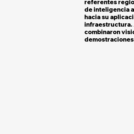
referentes regio
de inteligencia a
hacia su aplicac
infraestructura.
combinaron visi
demostraciones 