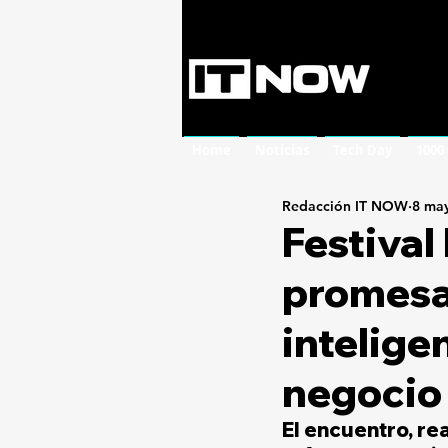
Home
Noticias
Tech Day
1000
Redacción IT NOW
8 ma
Festival
promesa 
inteligen
negocio 
El encuentro, rea