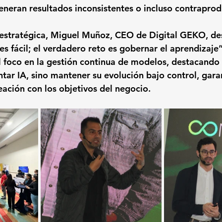
neran resultados inconsistentes o incluso contraprod
estratégica, Miguel Muñoz, CEO de Digital GEKO, des
es fácil; el verdadero reto es gobernar el aprendizaje
l foco en la gestión continua de modelos, destacando 
tar IA, sino mantener su evolución bajo control, gara
neación con los objetivos del negocio.