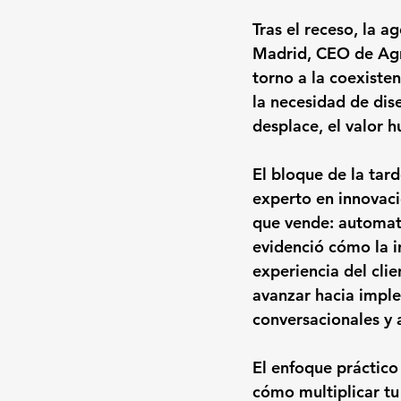
Tras el receso, la 
Madrid, CEO de Agr
torno a la coexiste
la necesidad de dis
desplace, el valor 
El bloque de la tard
experto en innovaci
que vende: automati
evidenció cómo la in
experiencia del clie
avanzar hacia impl
conversacionales y 
El enfoque práctico
cómo multiplicar t