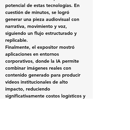
potencial de estas tecnologías. En 
cuestión de minutos, se logró 
generar una pieza audiovisual con 
narrativa, movimiento y voz, 
siguiendo un flujo estructurado y 
replicable.
Finalmente, el expositor mostró 
aplicaciones en entornos 
corporativos, donde la IA permite 
combinar imágenes reales con 
contenido generado para producir 
videos institucionales de alto 
impacto, reduciendo 
significativamente costos logísticos y 
tiempos de producción.
La conclusión fue contundente: la IA 
no solo está transformando cómo se 