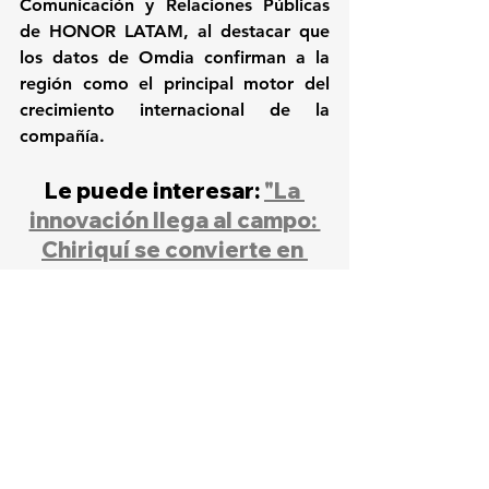
Comunicación y Relaciones Públicas 
de HONOR LATAM, al destacar que 
los datos de Omdia confirman a la 
región como el principal motor del 
crecimiento internacional de la 
compañía.
Le puede interesar: 
"La 
innovación llega al campo: 
Chiriquí se convierte en 
laboratorio tecnológico 
para el agro panameño"
Noticias destacadas
Ultimas noticias
Negocios
Convergencia
Tendencias