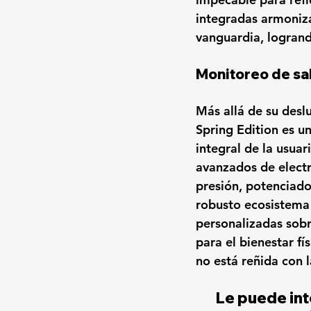
integradas armoniza 
vanguardia, logrand
Monitoreo de sal
Más allá de su desl
Spring Edition es u
integral de la usua
avanzados de 
elect
presión
, potenciado
robusto ecosistema 
personalizadas sobr
para el bienestar f
no está reñida con 
Le puede int