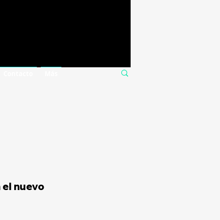
Contacto
Más
 el nuevo 