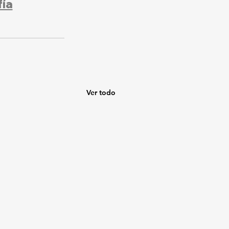
fía
Ver todo