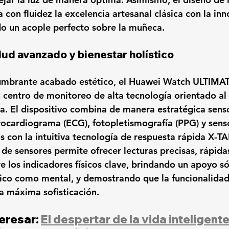
con fluidez la excelencia artesanal clásica con la inn
o un acople perfecto sobre la muñeca.
ud avanzado y bienestar holístico
umbrante acabado estético, el 
Huawei Watch
 ULTIMA
n centro de monitoreo de alta tecnología orientado al
ria. El dispositivo combina de manera estratégica sens
rocardiograma (ECG), fotopletismografía (PPG) y sens
s con la intuitiva tecnología de respuesta rápida 
X-TA
de sensores permite ofrecer lecturas precisas, rápidas
e los indicadores físicos clave, brindando un apoyo só
ísico como mental, y demostrando que la funcionalidad
la máxima sofisticación.
eresar: 
El despertar de la vida inteligent