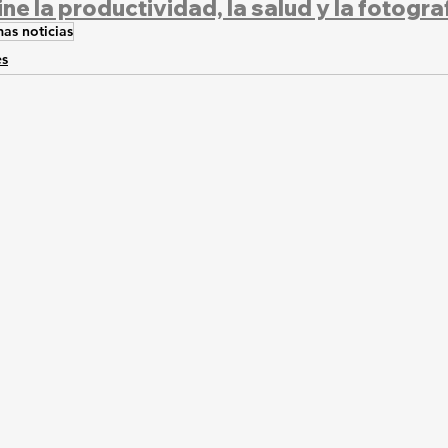
ne la productividad, la salud y la fotogra
mas noticias
es