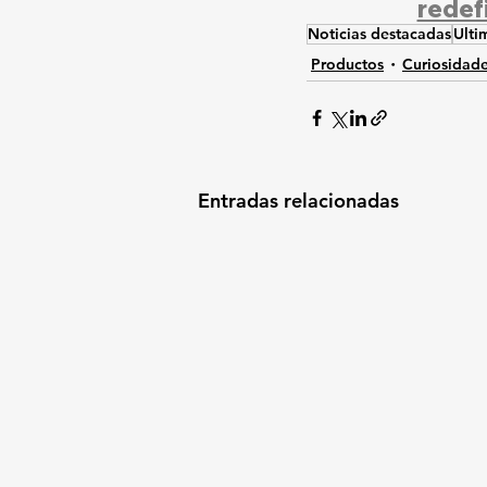
redefi
Noticias destacadas
Ulti
Productos
Curiosidad
Entradas relacionadas