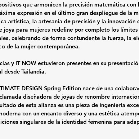
ositivos que armonicen la precisión matemática con l
xima expresión en el último gran despliegue de la m
ca artística, la artesanía de precisión y la innovación
te joya para mujeres redefine por completo los límites 
ales, celebrando de forma contundente la fuerza, la el
ico de la mujer contemporánea.
as y IT NOW estuvieron presentes en su presentación 
 desde Tailandia. 
TIMATE DESIGN Spring Edition
 nace de una colabora
aclamada diseñadora de joyas de renombre internacion
sultado de esta alianza es una pieza de ingeniería exc
moderna con un encanto diverso y una estética atempo
niciones singulares de la identidad femenina para adap