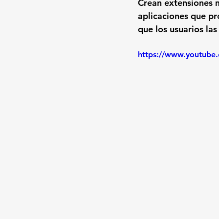
Crean extensiones 
aplicaciones que pr
que los usuarios la
https://www.youtub