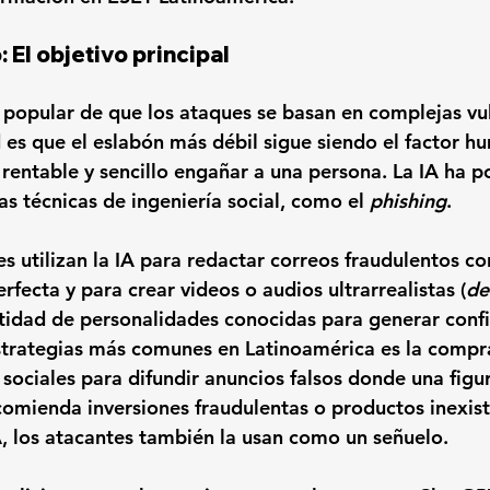
 El objetivo principal
a popular de que los ataques se basan en complejas vu
d es que el eslabón más débil sigue siendo el factor h
 rentable y sencillo engañar a una persona. La IA ha p
s técnicas de ingeniería social, como el 
phishing
.
s utilizan la IA para redactar correos fraudulentos co
erfecta y para crear videos o audios ultrarrealistas (
de
tidad de personalidades conocidas para generar conf
strategias más comunes en Latinoamérica es la compr
sociales para difundir anuncios falsos donde una figur
comienda inversiones fraudulentas o productos inexist
A, los atacantes también la usan como un señuelo. 