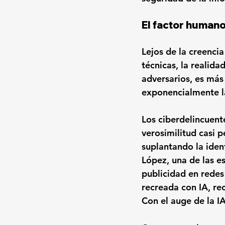
El factor humano:
Lejos de la creenci
técnicas, la realida
adversarios, es más
exponencialmente la
Los ciberdelincuente
verosimilitud casi p
suplantando la iden
López, una de las e
publicidad en redes 
recreada con IA, re
Con el auge de la I