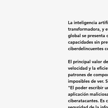
La inteligencia arti
transformadora, y e
global se presenta 
capacidades sin prec
ciberdelincuentes c
El principal valor d
velocidad y la efici
patrones de comport
imposibles de ver. 
"El poder escribir 
aplicación malicios
ciberatacantes. Es 
seguridad de la inf