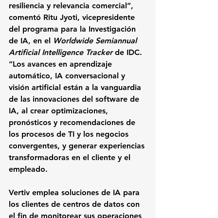
resiliencia y relevancia comercial”, 
comentó 
Ritu Jyoti
, vicepresidente 
del programa para la Investigación 
de IA, en el 
Worldwide Semiannual 
Artificial Intelligence Tracker
 de 
IDC
. 
“Los avances en aprendizaje 
automático, IA conversacional y 
visión artificial están a la vanguardia 
de las innovaciones del software de 
IA, al crear optimizaciones, 
pronósticos y recomendaciones de 
los procesos de TI y los negocios 
convergentes, y generar experiencias 
transformadoras en el cliente y el 
empleado.
Vertiv 
emplea soluciones de IA para 
los clientes de centros de datos con 
el fin de monitorear sus operaciones 