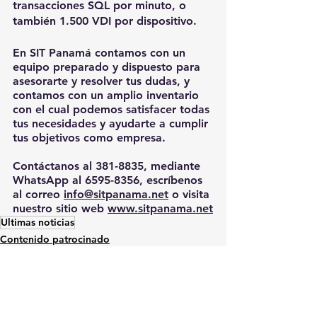
transacciones SQL por minuto, o 
también 1.500 VDI por dispositivo.
En 
SIT Panamá
 contamos con un 
equipo preparado y dispuesto para 
asesorarte y resolver tus dudas, y 
contamos con un amplio inventario 
con el cual podemos satisfacer todas 
tus necesidades y ayudarte a cumplir 
tus objetivos como empresa.
Contáctanos al 
381-8835
, mediante 
WhatsApp
 al 
6595-8356
, escríbenos 
al correo 
info@sitpanama.net
 o visita 
nuestro sitio web 
www.sitpanama.net
Ultimas noticias
Contenido patrocinado
Productos