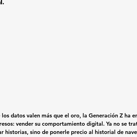
l.
los datos valen más que el oro, la Generación Z ha e
resos: vender su comportamiento digital. Ya no se trat
ar historias, sino de ponerle precio al historial de nave