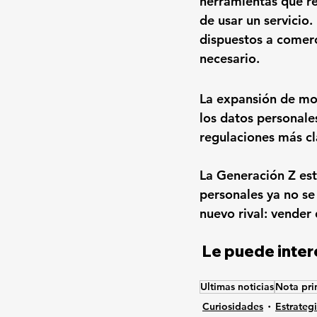
herramientas que re
de usar un servicio
.
dispuestos a comerc
necesario.
La expansión de mo
los datos personale
regulaciones más cl
La Generación Z est
personales ya no se
nuevo rival: vender
Le puede inter
Ultimas noticias
Nota pri
Curiosidades
Estrateg