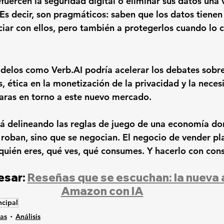
fuercen la seguridad digital o eliminar sus datos una 
 Es decir, son pragmáticos: saben que los datos tienen 
iar con ellos, pero también a protegerlos cuando lo 
delos como Verb.AI podría acelerar los debates sobre
s
, ética en la monetización de la privacidad y la neces
aras en torno a este nuevo mercado.
á delineando las reglas de juego de una economía do
 roban, sino que se negocian. El negocio de vender pl
 quién eres, qué ves, qué consumes. Y hacerlo con con
esar: 
Reseñas que se escuchan: la nueva 
Amazon con IA
ncipal
ias
Análisis