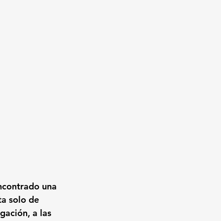
ncontrado una 
a solo de 
gación, a las 