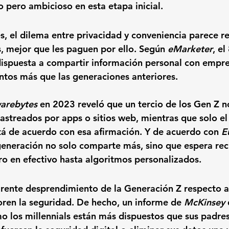
 pero ambicioso en esta etapa inicial.
, el dilema entre privacidad y conveniencia parece re
s, mejor que les paguen por ello
. Según 
eMarketer
, 
el
dispuesta a compartir información personal con empre
ntos más que las generaciones anteriores.
arebytes
 en 2023 reveló que 
un tercio de los Gen Z n
astreados por apps o sitios web
, mientras que solo e
á de acuerdo con esa afirmación. Y de acuerdo con 
E
 generación no solo comparte más, sino que 
espera rec
ro en efectivo hasta algoritmos personalizados.
rente desprendimiento de la Generación Z respecto a
loren la seguridad. De hecho, un informe de 
McKinsey
o los millennials están más dispuestos que sus padres