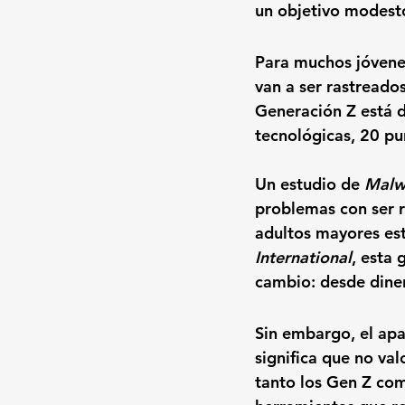
un objetivo modesto
Para muchos jóvenes
van a ser rastreado
Generación Z está 
tecnológicas
, 20 pu
Un estudio de 
Malw
problemas con ser r
adultos mayores est
International
, esta
cambio
: desde dine
Sin embargo, el apa
significa que no va
tanto los Gen Z com