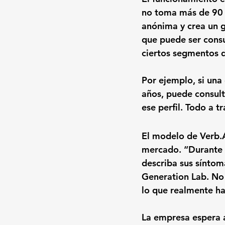
no toma más de 90 
anónima y crea un 
g
que puede ser cons
ciertos segmentos d
Por ejemplo, si una
años
, puede consul
ese perfil. Todo a t
El modelo de Verb.A
mercado. “Durante 
describa sus síntom
Generation Lab. No 
lo que realmente h
La empresa espera a