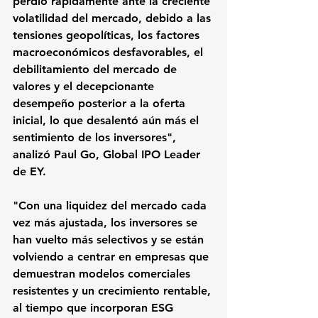
perdió rápidamente ante la creciente 
volatilidad del mercado, debido a las 
tensiones geopolíticas, los factores 
macroeconómicos desfavorables, el 
debilitamiento del mercado de 
valores y 
el decepcionante 
desempeño posterior a la oferta 
inicial
, lo que desalentó aún más el 
sentimiento de los inversores", 
analizó 
Paul Go
, Global IPO Leader 
de EY. 
"Con una liquidez del mercado cada 
vez más ajustada, los inversores se 
han vuelto más selectivos y se están 
volviendo a centrar en empresas que 
demuestran modelos comerciales 
resistentes y un crecimiento rentable, 
al tiempo que incorporan ESG 