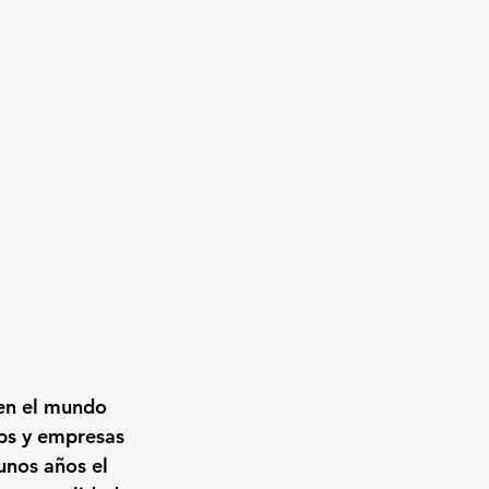
en el mundo 
ps y empresas 
unos años el 