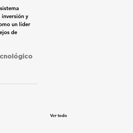
sistema 
 inversión y 
omo un líder 
ejos de 
ecnológico 
Ver todo