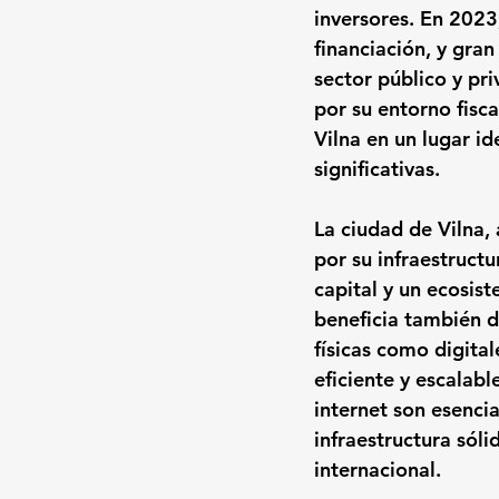
inversores. En 2023
financiación, y gran
sector público y pr
por su entorno fisca
Vilna en un lugar i
significativas.
La ciudad de Vilna,
por su infraestructu
capital y un ecosist
beneficia también d
físicas como digita
eficiente y escalab
internet son esencia
infraestructura sóli
internacional.