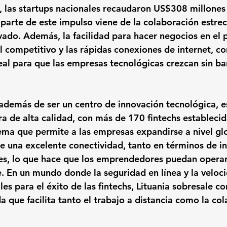
, las startups nacionales recaudaron US$308 millones
 parte de este impulso viene de la colaboración estrec
ivado. Además, la facilidad para hacer negocios en el 
l competitivo y las rápidas conexiones de internet, co
deal para que las empresas tecnológicas crezcan sin ba
 además de ser un centro de innovación tecnológica, e
ra de alta calidad, con más de 170 fintechs establecid
ema que permite a las empresas expandirse a nivel glob
e una excelente conectividad, tanto en términos de in
les, lo que hace que los emprendedores puedan opera
le. En un mundo donde la seguridad en línea y la veloc
les para el éxito de las fintechs, Lituania sobresale co
da que facilita tanto el trabajo a distancia como la co