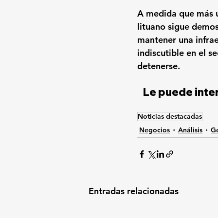
A medida que más u
lituano sigue demos
mantener una infrae
indiscutible en el s
detenerse.
Le puede inter
Noticias destacadas
Negocios
Análisis
Ge
Entradas relacionadas