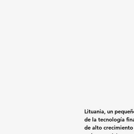
Lituania, un pequeñ
de la tecnología fi
de alto crecimiento