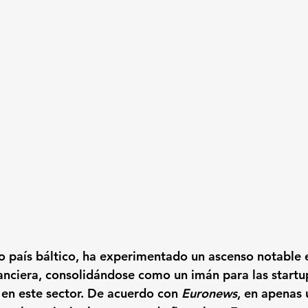
o país báltico, ha experimentado un ascenso notable 
nanciera, consolidándose como un imán para las startu
 en este sector. De acuerdo con 
Euronews
, en apenas 