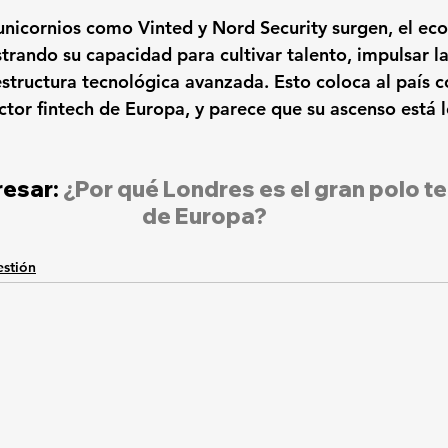
nicornios como Vinted y Nord Security surgen, el eco
trando su capacidad para cultivar talento, impulsar la
structura tecnológica avanzada. Esto coloca al país c
ector fintech de Europa, y parece que su ascenso está l
esar: 
¿Por qué Londres es el gran polo t
de Europa?
stión