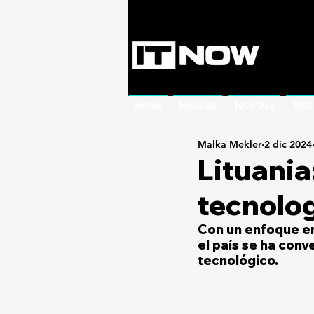
Home
Noticias
Tech Day
1000
Malka Mekler
2 dic 2024
Lituania
tecnolog
Con un enfoque en
el país se ha conv
tecnológico.